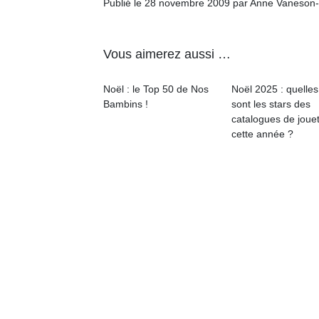
Publié le 28 novembre 2009 par Anne Vaneson
Vous aimerez aussi …
Noël : le Top 50 de Nos
Noël 2025 : quelles
Bambins !
sont les stars des
catalogues de joue
cette année ?