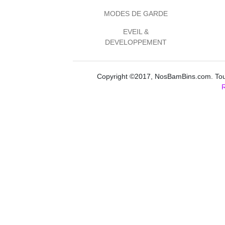
MODES DE GARDE
EVEIL &
DEVELOPPEMENT
Copyright ©2017, NosBamBins.com. Tous