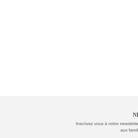
N
Inscrivez vous à notre newslett
aux famil