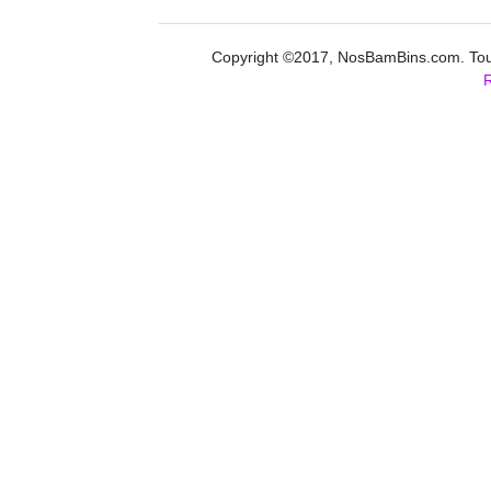
Copyright ©2017, NosBamBins.com. Tous