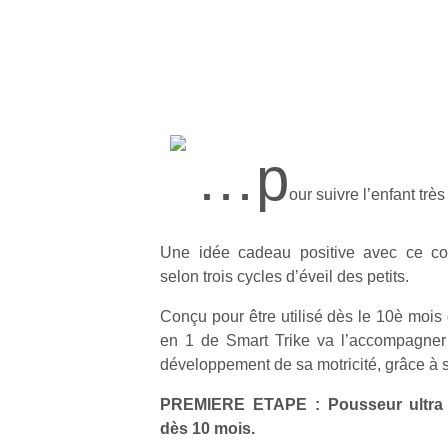
…p
our suivre l’enfant trè
Une idée cadeau positive avec ce con
selon trois cycles d’éveil des petits.
Conçu pour être utilisé dès le 10è mois d
en 1 de Smart Trike va l’accompagner 
développement de sa motricité, grâce à 
PREMIERE ETAPE : Pousseur ultra m
dès 10 mois.