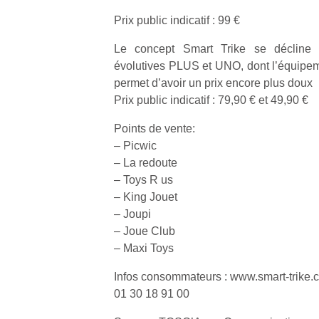
qu
Prix public indicatif : 99 €
so
s
Le concept Smart Trike se décline 
c
évolutives PLUS et UNO, dont l’équipem
p
en
permet d’avoir un prix encore plus doux
Do
Prix public indicatif : 79,90 € et 49,90 €
me
am
Points de vente:
à 
– Picwic
co
– La redoute
…
– Toys R us
– King Jouet
– Joupi
– Joue Club
– Maxi Toys
Infos consommateurs : www.smart-trike.
01 30 18 91 00
NextGen,