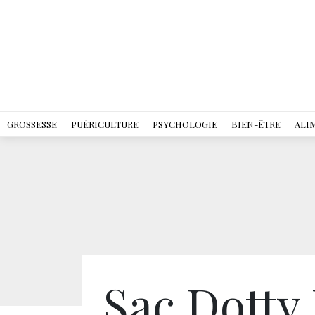
GROSSESSE
PUÉRICULTURE
PSYCHOLOGIE
BIEN-ÊTRE
ALI
Sac Dotty 