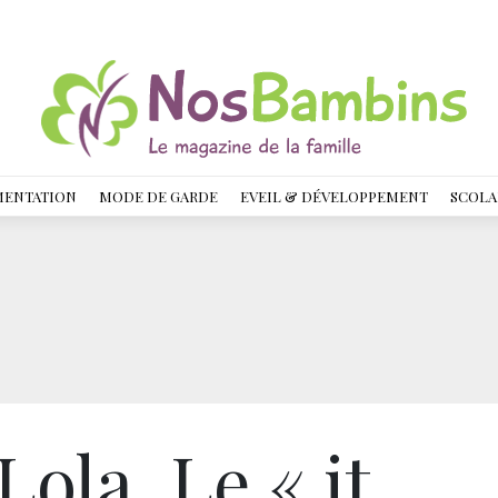
MENTATION
MODE DE GARDE
EVEIL & DÉVELOPPEMENT
SCOLA
Lola, Le « it