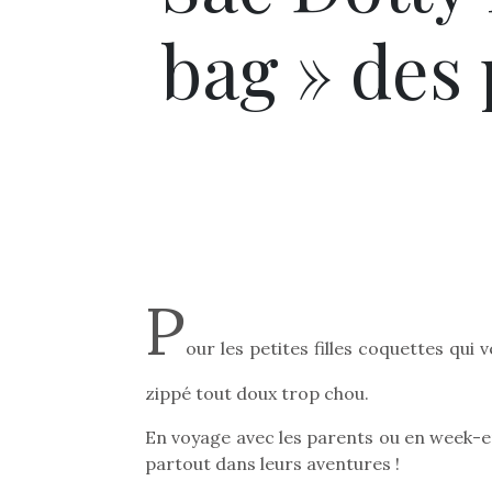
bag » des 
P
our les petites filles coquettes qui
zippé tout doux trop chou.
En voyage avec les parents ou en week-en
partout dans leurs aventures !