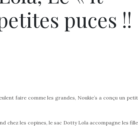
petites puces !!
 veulent faire comme les grandes, Noukie’s a conçu un peti
d chez les copines, le sac Dotty Lola accompagne les fille