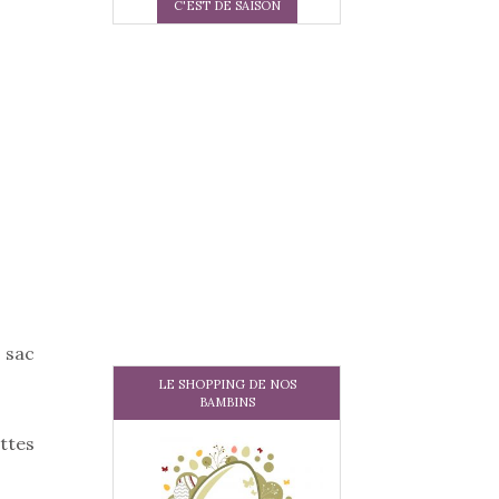
C'EST DE SAISON
t sac
LE SHOPPING DE NOS
BAMBINS
ttes