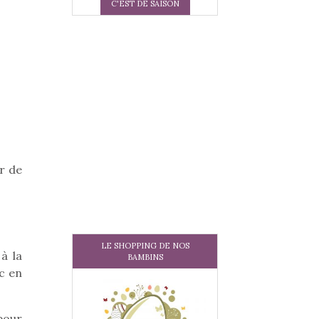
C'EST DE SAISON
r de
LE SHOPPING DE NOS
à la
BAMBINS
ic en
pour