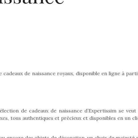
e cadeaux de naissance royaux, disponible en ligne à parti
élection de cadeaux de naissance d’Expertissim se veut 
xes, tous authentiques et précieux et disponibles en un cl
n ou encore des objets de décoration, un choix de majesté 