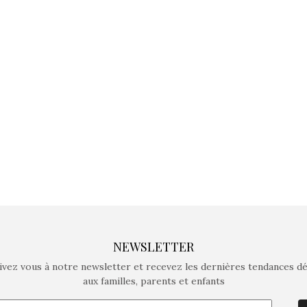
jeux non connectés qui
jeux non c
fait grandir !
fait g
Depuis 2019 la marque
Depuis 201
crée des jeux pour les
crée des j
enfants de 4 à 10 ans avec
enfants de 4
comme objectif…
comme objec
NEWSLETTER
ivez vous à notre newsletter et recevez les dernières tendances d
aux familles, parents et enfants