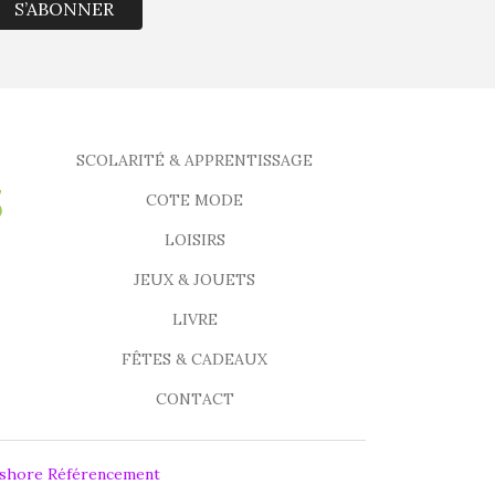
S’ABONNER
SCOLARITÉ & APPRENTISSAGE
COTE MODE
LOISIRS
JEUX & JOUETS
LIVRE
FÊTES & CADEAUX
CONTACT
fshore Référencement