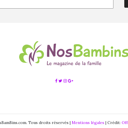
BamBins.com. Tous droits réservés |
Mentions légales
| Crédit:
Of