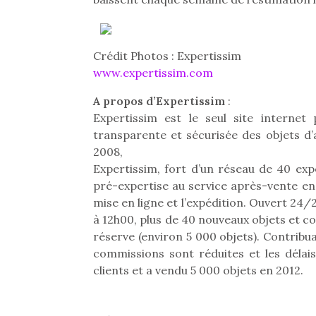
Crédit Photos : Expertissim
www.expertissim.com
A propos d’Expertissim
:
Expertissim est le seul site interne
transparente et sécurisée des objets d’a
2008,
Expertissim, fort d’un réseau de 40 exp
pré-expertise au service après-vente en 
mise en ligne et l’expédition. Ouvert 24
à 12h00, plus de 40 nouveaux objets et c
réserve (environ 5 000 objets). Contribu
Une 
commissions sont réduites et les délais
pou
clients et a vendu 5 000 objets en 2012.
anim
gr