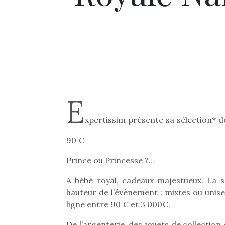
E
xpertissim présente sa sélection* d
90 €
Prince ou Princesse ?…
A bébé royal, cadeaux majestueux. La s
hauteur de l’évènement : mixtes ou unise
ligne entre 90 € et 3 000€.
De l’argenterie, des jouets de collectio