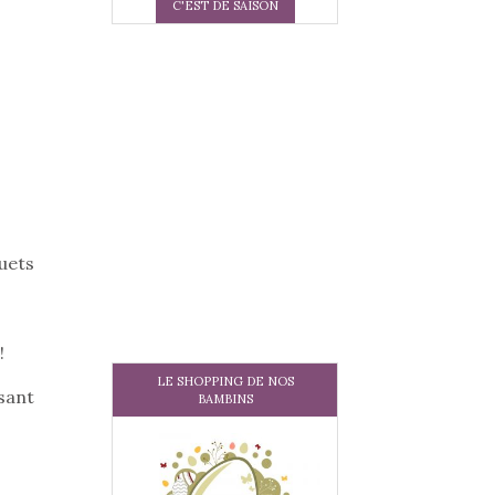
C'EST DE SAISON
uets
!
LE SHOPPING DE NOS
sant
BAMBINS