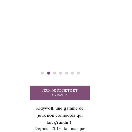
JEUX DE SOCIETE ET
CREATIFS
Kidywolf, une gamme de
jeux non connectés qui
fait grandir !
Depuis 2019 la marque