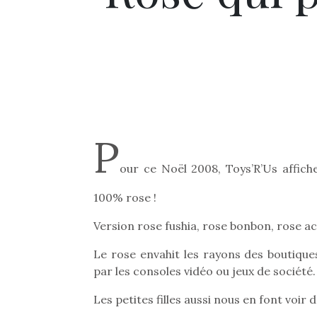
P
our ce Noël 2008, Toys’R’Us affich
100% rose !
Version rose fushia, rose bonbon, rose ac
Le rose envahit les rayons des boutique
par les consoles vidéo ou jeux de société.
Les petites filles aussi nous en font voir d