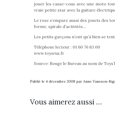
jouer les casse-cous avec une moto to
vraie petite star avec la guitare électriq
Le rose s’empare aussi des jouets des touts
forme, spirale d’activités…
Les petits garçons n’ont qu’à bien se teni
Téléphone lecteur : 01 60 76 83 00
www.toysrus.fr
Source: Rouge le Bureau au nom de Toys’
Publié le 4 décembre 2008 par Anne Vaneson-Bi
Vous aimerez aussi …