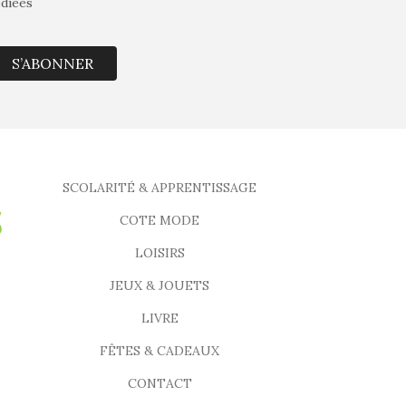
édiées
S’ABONNER
SCOLARITÉ & APPRENTISSAGE
COTE MODE
LOISIRS
JEUX & JOUETS
LIVRE
FÊTES & CADEAUX
CONTACT