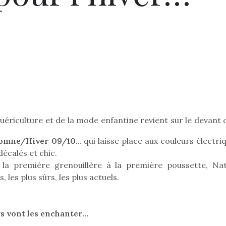
puériculture et de la mode enfantine revient sur le devant 
utomne/Hiver 09/10…
qui laisse place aux couleurs électri
écalés et chic.
la première grenouillère à la première poussette, Nat
 les plus sûrs, les plus actuels.
ys vont les enchanter…