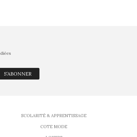
édiées
S’ABONNER
SCOLARITÉ & APPRENTISSAGE
COTE MODE