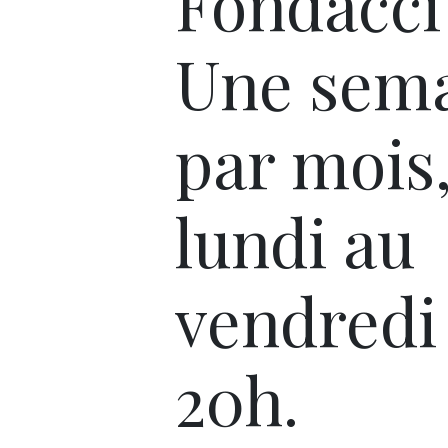
Fondacci 
Une sem
par mois
lundi au
vendredi
20h.