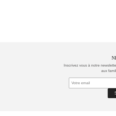
N
Inscrivez vous à notre newslett
aux famil