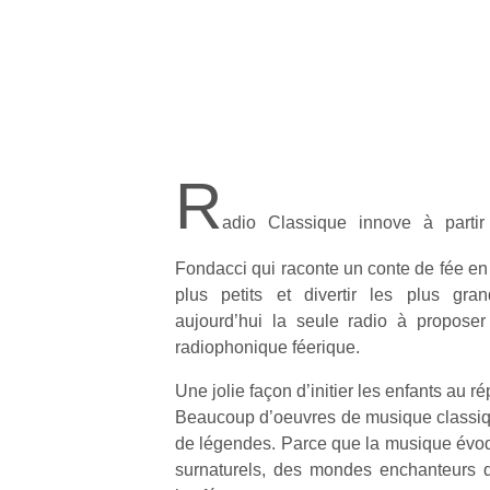
R
adio Classique innove à parti
Fondacci qui raconte un conte de fée en
plus petits et divertir les plus gra
aujourd’hui la seule radio à proposer
radiophonique féerique.
Une jolie façon d’initier les enfants au ré
Beaucoup d’oeuvres de musique classiqu
Un
de légendes. Parce que la musique évoq
surnaturels, des mondes enchanteurs q