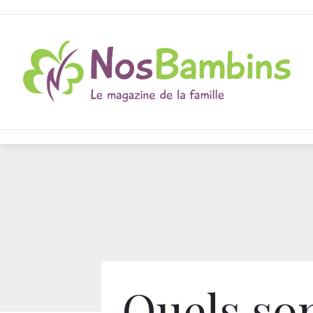
Quels so