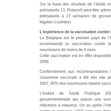
physique
Sur la base des résultats de l’étude 
ou
prématurés 13, Rotarix® peut être admin
apprentissage…
prématurés à 27 semaines de grosses
légales ci-jointes)
L’expérience de la vaccination contre 
La Belgique est le premier pays de l
recommandé la vaccination contre le
nourrissons de moins de 6 mois.
Cette vaccination est en effet disponib
2006.
Conformément aux recommandations b
couverture vaccinale a été très vite at
2007, 90% des nourrissons étaient vaccin
L’Institut de Santé Publique (IS
gouvernementale qui assure une surv
infections à rotavirus. Un an après l’in