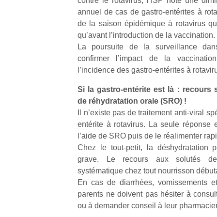
contre le rotavirus, l’ISP note une d
annuel de cas de gastro-entérites à rot
de la saison épidémique à rotavirus qui
qu’avant l’introduction de la vaccination.
La poursuite de la surveillance da
confirmer l’impact de la vaccination
l’incidence des gastro-entérites à rotavi
Si la gastro-entérite est là : recour
de réhydratation orale (SRO) !
Il n’existe pas de traitement anti-viral sp
entérite à rotavirus. La seule réponse e
l’aide de SRO puis de le réalimenter rap
Chez le tout-petit, la déshydratation 
grave. Le recours aux solutés de 
systématique chez tout nourrisson début
En cas de diarrhées, vomissements et
parents ne doivent pas hésiter à consu
ou à demander conseil à leur pharmacie