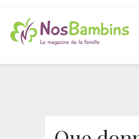
Que donn