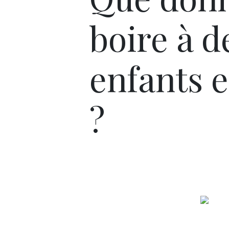
boire à d
enfants e
?