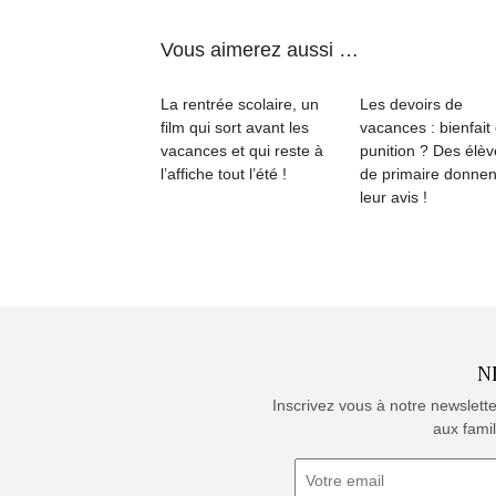
Vous aimerez aussi …
La rentrée scolaire, un
Les devoirs de
film qui sort avant les
vacances : bienfait
vacances et qui reste à
punition ? Des élè
l’affiche tout l’été !
de primaire donnen
leur avis !
N
Inscrivez vous à notre newslett
aux famil