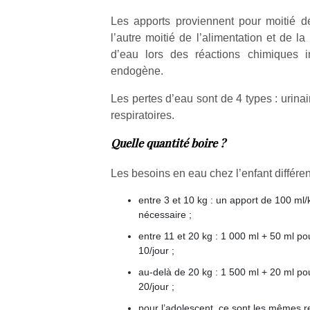
Les apports proviennent pour moitié de
l’autre moitié de l’alimentation et de l
d’eau lors des réactions chimiques i
endogène.
Les pertes d’eau sont de 4 types : urinai
respiratoires.
Quelle quantité boire ?
Les besoins en eau chez l’enfant différen
entre 3 et 10 kg : un apport de 100 ml/
nécessaire ;
entre 11 et 20 kg : 1 000 ml + 50 ml 
10/jour ;
au-delà de 20 kg : 1 500 ml + 20 ml p
20/jour ;
pour l’adolescent, ce sont les mêmes