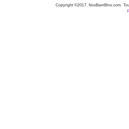
Copyright ©2017, NosBamBins.com. Tous