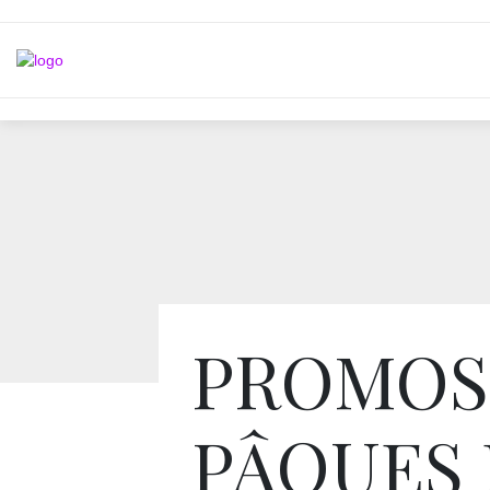
PROMOS
PÂQUES