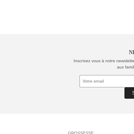
N
Inscrivez vous à notre newslett
aux famil
GROSSESSE