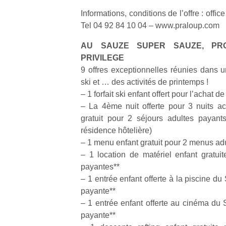
Informations, conditions de l’offre : offi
Tel 04 92 84 10 04 – www.praloup.com
AU SAUZE SUPER SAUZE, PRO
PRIVILEGE
9 offres exceptionnelles réunies dans u
ski et … des activités de printemps !
– 1 forfait ski enfant offert pour l’achat de
– La 4ème nuit offerte pour 3 nuits a
gratuit pour 2 séjours adultes payants
résidence hôtelière)
– 1 menu enfant gratuit pour 2 menus ad
– 1 location de matériel enfant gratuit
payantes**
– 1 entrée enfant offerte à la piscine d
payante**
Un
– 1 entrée enfant offerte au cinéma du 
payante**