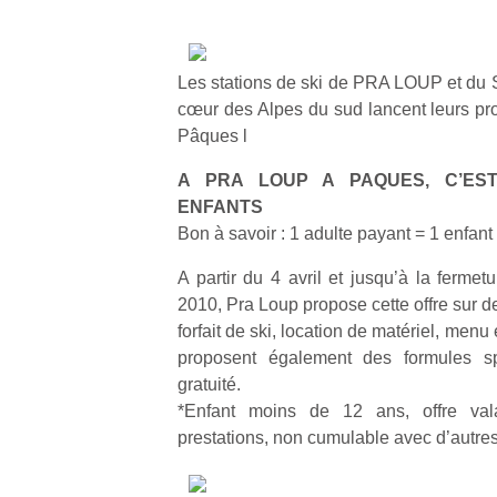
Les stations de ski de PRA LOUP et
cœur des Alpes du sud lancent leurs p
Pâques l
A PRA LOUP A PAQUES, C’ES
ENFANTS
Bon à savoir : 1 adulte payant = 1 enfant 
A partir du 4 avril et jusqu’à la fermetu
2010, Pra Loup propose cette offre sur d
forfait de ski, location de matériel, men
proposent également des formules s
gratuité.
*Enfant moins de 12 ans, offre va
prestations, non cumulable avec d’autres 