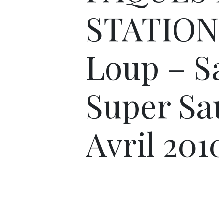
STATION 
Loup – S
Super Sa
Avril 201