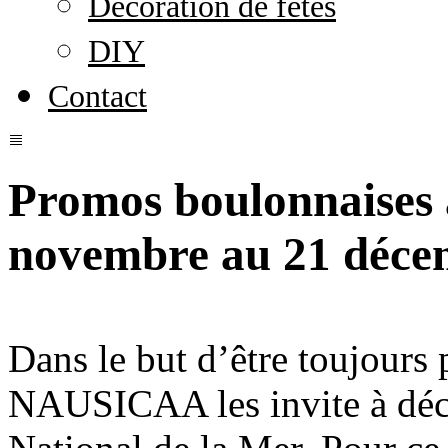
Décoration de fêtes
DIY
Contact
Promos boulonnaise
novembre au 21 déce
Dans le but d’être toujours
NAUSICAA les invite à déco