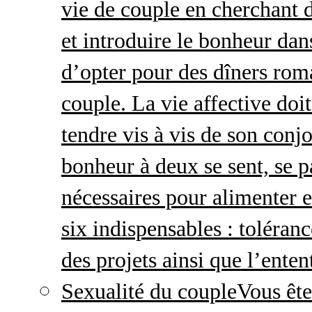
vie de couple en cherchant d
et introduire le bonheur dan
d’opter pour des dîners roma
couple. La vie affective doit 
tendre vis à vis de son conj
bonheur à deux se sent, se p
nécessaires pour alimenter 
six indispensables : toléran
des projets ainsi que l’enten
Sexualité du couple
Vous ête