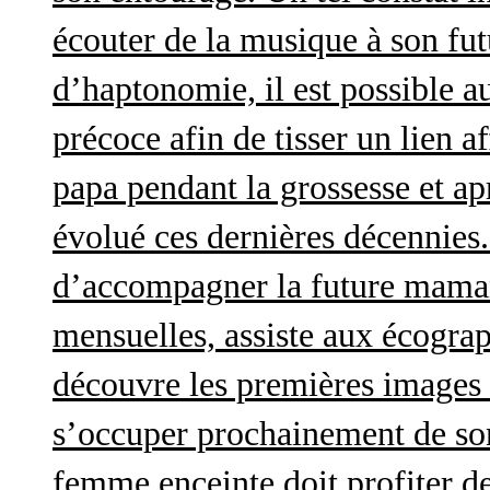
écouter de la musique à son futu
d’haptonomie, il est possible au
précoce afin de tisser un lien af
papa pendant la grossesse et a
évolué ces dernières décennies. 
d’accompagner la future maman 
mensuelles, assiste aux écograp
découvre les premières images 
s’occuper prochainement de son
femme enceinte doit profiter d