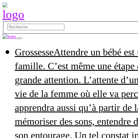
Grossesse
Attendre un bébé est
famille. C’est même une étape q
grande attention. L’attente d’
vie de la femme où elle va perce
apprendra aussi qu’à partir de 
mémoriser des sons, entendre d
son entourage. Un tel constat in