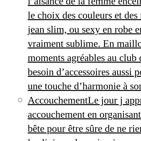
l’aisance de la femme enceint
le choix des couleurs et des
jean slim, ou sexy en robe e
vraiment sublime. En maillo
moments agréables au club
besoin d’accessoires aussi p
une touche d’harmonie à so
Accouchement
Le jour j ap
accouchement en organisant v
bête pour être sûre de ne rie