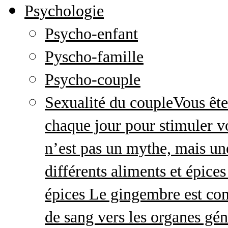
Psychologie
Psycho-enfant
Pyscho-famille
Psycho-couple
Sexualité du couple
Vous ête
chaque jour pour stimuler v
n’est pas un mythe, mais une 
différents aliments et épices
épices Le gingembre est con
de sang vers les organes gé