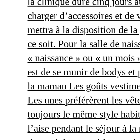
la clinique dure cinq jours 
charger d’accessoires et de 
mettra à la disposition de l
ce soit. Pour la salle de nai
« naissance » ou « un mois »
est de se munir de bodys et
la maman Les goûts vestimen
Les unes préférèrent les vêt
toujours le même style habit
l’aise pendant le séjour à l