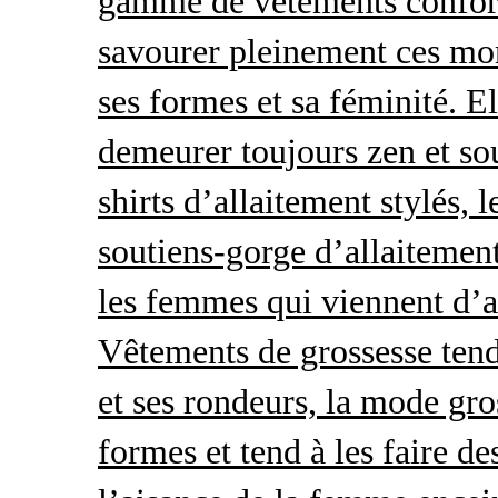
gamme de vêtements conforta
savourer pleinement ces mom
ses formes et sa féminité. E
demeurer toujours zen et so
shirts d’allaitement stylés, 
soutiens-gorge d’allaitement
les femmes qui viennent d’ac
Vêtements de grossesse tend
et ses rondeurs, la mode gro
formes et tend à les faire de