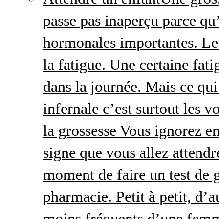
passe pas inaperçu parce qu
hormonales importantes. Le
la fatigue. Une certaine fatig
dans la journée. Mais ce qu
infernale c’est surtout les
la grossesse Vous ignorez e
signe que vous allez attendre
moment de faire un test de 
pharmacie. Petit à petit, d’a
moins fréquents d’une femm