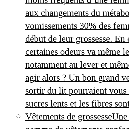
aux changements du métabo
vomissements 30% des femme
début de leur grossesse. En e
certaines odeurs va même le
notamment au lever et même
agir alors ? Un bon grand ve
sortir du lit pourraient vou
sucres lents et les fibres so
Vêtements de grossesse
Une 