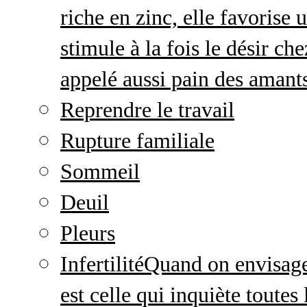
riche en zinc, elle favorise
stimule à la fois le désir c
appelé aussi pain des amant
Reprendre le travail
Rupture familiale
Sommeil
Deuil
Pleurs
Infertilité
Quand on envisage 
est celle qui inquiète toute