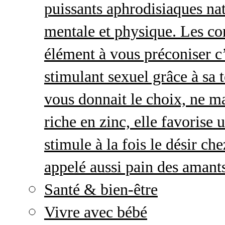
puissants aphrodisiaques natu
mentale et physique. Les c
élément à vous préconiser c’
stimulant sexuel grâce à sa 
vous donnait le choix, ne ma
riche en zinc, elle favorise
stimule à la fois le désir c
appelé aussi pain des amant
Santé & bien-être
Vivre avec bébé