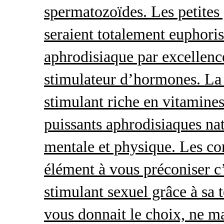
spermatozoïdes. Les petites 
seraient totalement euphoris
aphrodisiaque par excellence
stimulateur d’hormones. La 
stimulant riche en vitamines
puissants aphrodisiaques natu
mentale et physique. Les c
élément à vous préconiser c’
stimulant sexuel grâce à sa 
vous donnait le choix, ne ma