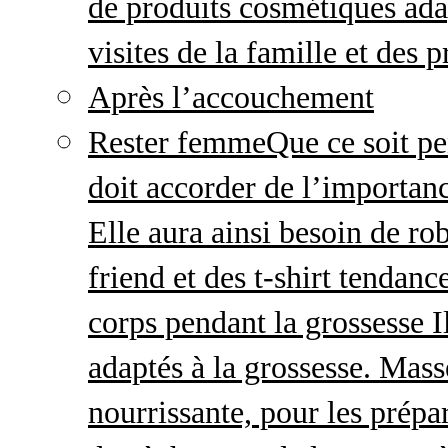
de produits cosmétiques adap
visites de la famille et des 
Après l’accouchement
Rester femme
Que ce soit p
doit accorder de l’importanc
Elle aura ainsi besoin de ro
friend et des t-shirt tendanc
corps pendant la grossesse I
adaptés à la grossesse. Mas
nourrissante, pour les prépar