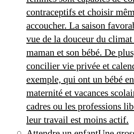
contraceptifs et choisir mêm
accoucher. La saison favorab
vue de la douceur du climat 
maman et son bébé. De plus,
concilier vie privée et calen
exemple, qui ont un bébé en
maternité et vacances scolai
cadres ou les professions li
leur travail est moins actif.
Attendre un enfant
Une gros