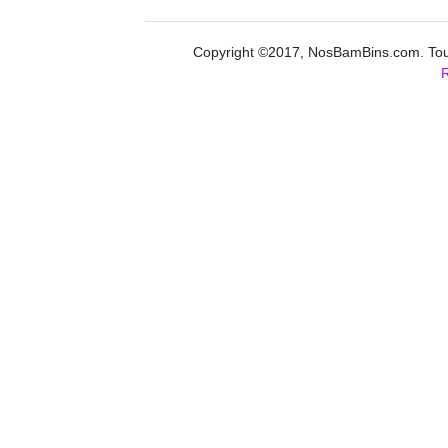
Copyright ©2017, NosBamBins.com. Tous