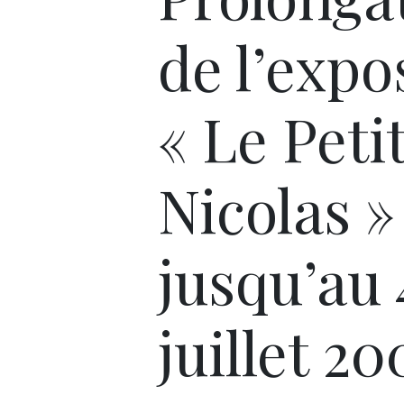
de l’expo
« Le Peti
Nicolas »
jusqu’au 
juillet 20