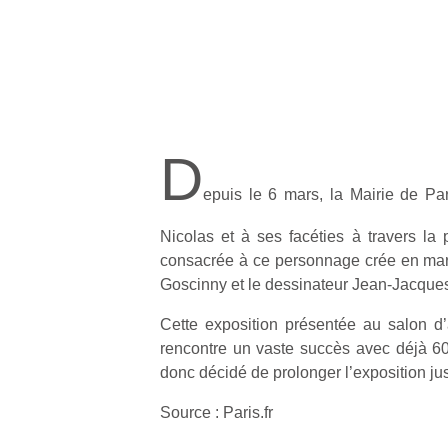
D
epuis le 6 mars, la Mairie de P
Nicolas et à ses facéties à travers la 
consacrée à ce personnage crée en mar
Goscinny et le dessinateur Jean-Jacqu
Cette exposition présentée au salon d’a
rencontre un vaste succès avec déjà 60 
donc décidé de prolonger l’exposition jus
Source : Paris.fr