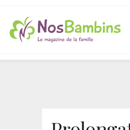
Prolonga