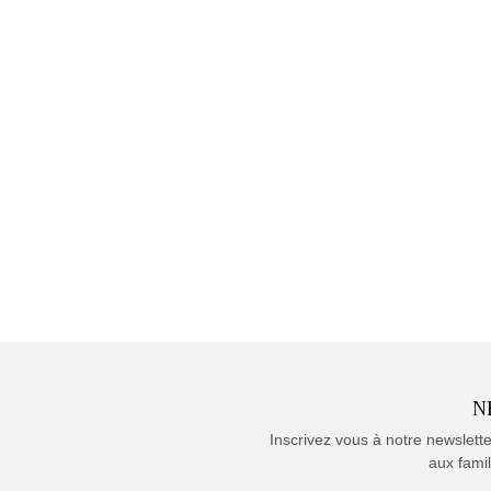
N
Inscrivez vous à notre newslett
aux famil