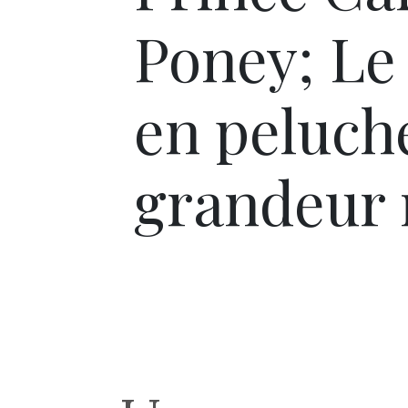
Poney; Le
en peluche
grandeur 