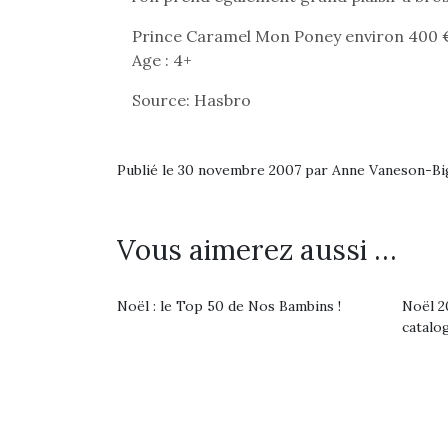
Prince Caramel Mon Poney environ 400
Age : 4+
Source: Hasbro
Publié le 30 novembre 2007 par Anne Vaneson-B
Vous aimerez aussi …
Noël : le Top 50 de Nos Bambins !
Noël 20
catalo
Une 
pou
anim
gr