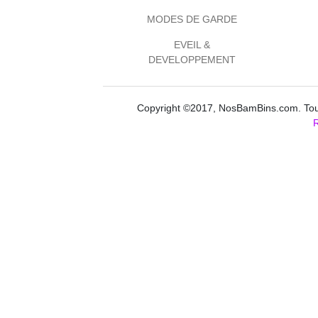
MODES DE GARDE
EVEIL &
DEVELOPPEMENT
Copyright ©2017, NosBamBins.com. Tous