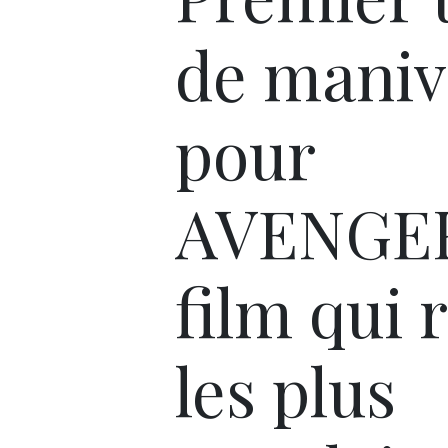
de maniv
pour
AVENGER
film qui 
les plus