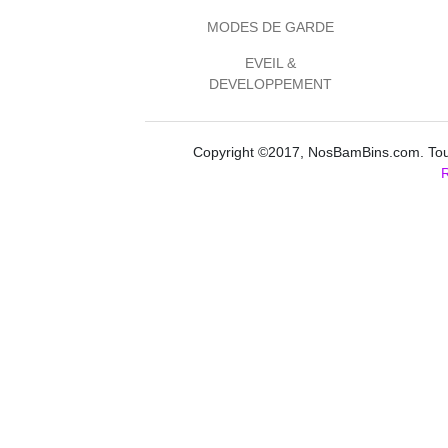
MODES DE GARDE
EVEIL &
DEVELOPPEMENT
Copyright ©2017, NosBamBins.com. Tous