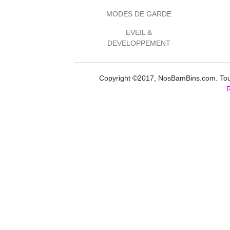
MODES DE GARDE
EVEIL &
DEVELOPPEMENT
Copyright ©2017, NosBamBins.com. Tous