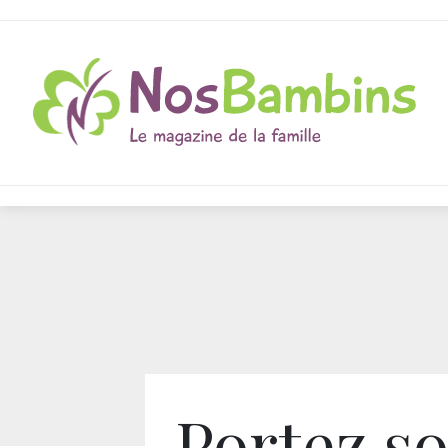
Portez s