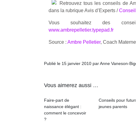
Retrouvez tous les conseils de 
physique
dans la rubrique Avis d’Experts /
Conseil
ou
apprentissage…
Vous souhaitez des consei
www.ambrepelletier.typepad.fr
Source :
Ambre Pelletier
, Coach Materne
Publié le 15 janvier 2010 par Anne Vaneson-Bi
Vous aimerez aussi …
Faire-part de
Conseils pour futur
naissance élégant :
jeunes parents
comment le concevoir
?