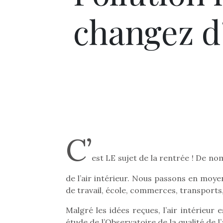
changez d
C’
est LE sujet de la rentrée ! De no
de l’air intérieur. Nous passons en moye
de travail, école, commerces, transports,
Malgré les idées reçues, l’air intérieur 
étude de l’Observatoire de la qualité de l’