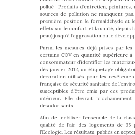
pollué ! Produits d’entretien, peintures
sources de pollution ne manquent pas. 
première position le formaldéhyde et l
effets sur le confort et la santé, depuis 
peau) jusqu’à l’aggravation ou le dévelo
Parmi les mesures déjà prises par les
certains COV en quantité supérieure à
consommateur d’identifier les matériaux 
dès janvier 2012, un étiquetage obligato
décoration utilisés pour les revêtemen
française de sécurité sanitaire de l’envir
susceptibles d’être émis par ces produi
intérieur. Elle devrait prochainemen
désodorisants.
Afin de mobiliser l’ensemble de la class
qualité de l’air des logements de 35 
l’Ecologie. Les résultats, publiés en sep