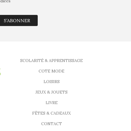
édiées
S’ABONNER
SCOLARITÉ & APPRENTISSAGE
COTE MODE
LOISIRS
JEUX & JOUETS
LIVRE
FÊTES & CADEAUX
CONTACT