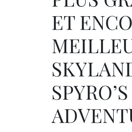
ET ENC
MEILLE
SKYLAN
SPYRO’S
ADVENT