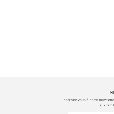
N
Inscrivez vous à notre newslett
aux famil