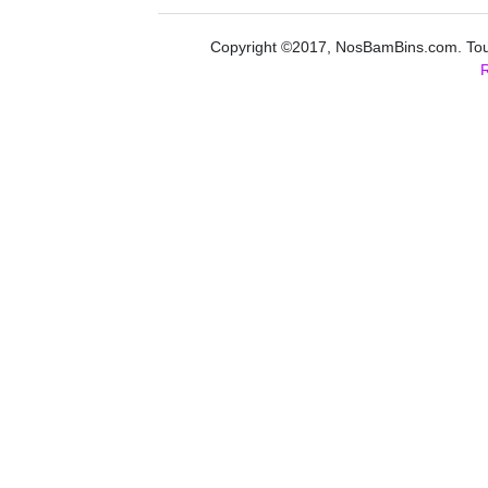
Copyright ©2017, NosBamBins.com. Tous