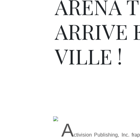
ARENA 
ARRIVE 
VILLE !
A
ctivision Publishing, Inc. f