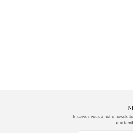
N
Inscrivez vous à notre newslett
aux famil