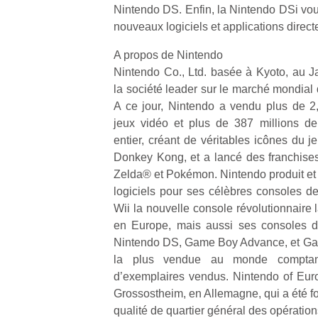
Nintendo DS. Enfin, la Nintendo DSi vou
nouveaux logiciels et applications direct
A propos de Nintendo
Nintendo Co., Ltd. basée à Kyoto, au 
la société leader sur le marché mondial d
A ce jour, Nintendo a vendu plus de 2,2
jeux vidéo et plus de 387 millions d
entier, créant de véritables icônes du j
Donkey Kong, et a lancé des franchise
Zelda® et Pokémon. Nintendo produit et d
logiciels pour ses célèbres consoles 
Wii la nouvelle console révolutionnaire
en Europe, mais aussi ses consoles de
Nintendo DS, Game Boy Advance, et Gam
la plus vendue au monde comptan
d’exemplaires vendus. Nintendo of Euro
Grossostheim, en Allemagne, qui a été f
qualité de quartier général des opératio