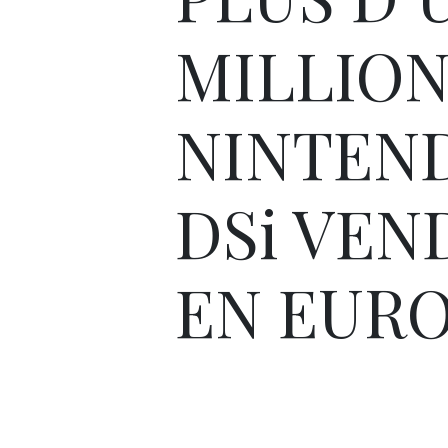
MILLION
NINTEN
DSi VEN
EN EURO