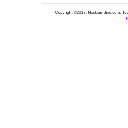
Copyright ©2017, NosBamBins.com. Tous