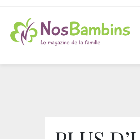
PLUS D’