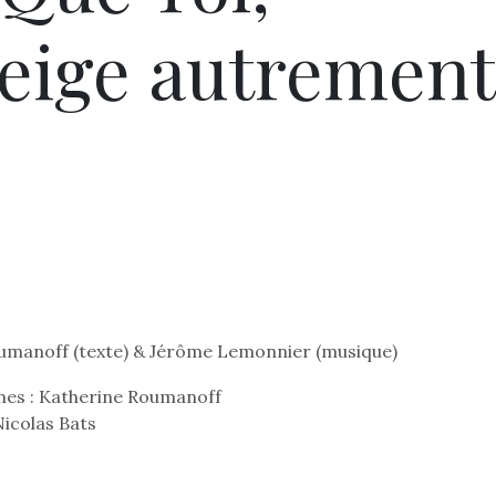
eige autrement
umanoff (texte) & Jérôme Lemonnier (musique)
mes : Katherine Roumanoff
Nicolas Bats