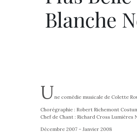
Blanche N
U
ne comédie musicale de Colette Ro
Chorégraphie : Robert Richemont Costu
Chef de Chant : Richard Cross Lumières 
Décembre 2007 – Janvier 2008