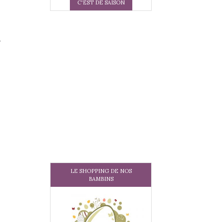
C'EST DE SAISON
LE SHOPPING DE NOS
BAMBINS