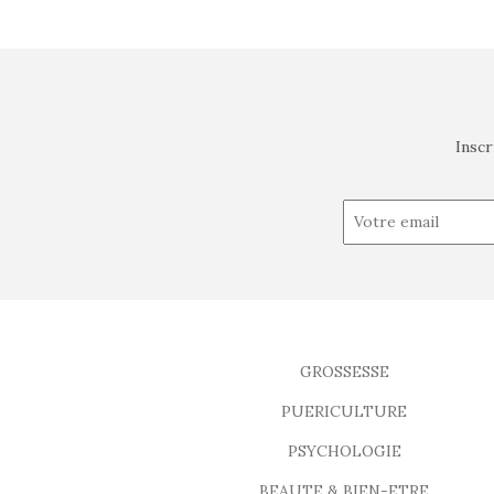
Inscr
GROSSESSE
PUERICULTURE
PSYCHOLOGIE
BEAUTE & BIEN-ETRE