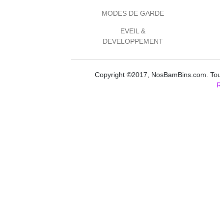
MODES DE GARDE
EVEIL &
DEVELOPPEMENT
Copyright ©2017, NosBamBins.com. Tous