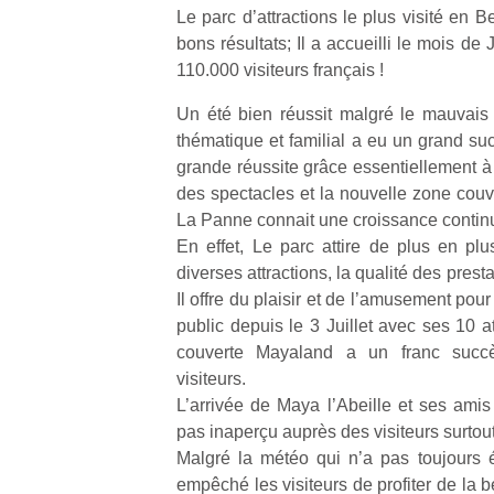
Le parc d’attractions le plus visité en 
bons résultats; Il a accueilli le mois de 
110.000 visiteurs français !
Un été bien réussit malgré le mauvais
thématique et familial a eu un grand suc
grande réussite grâce essentiellement à l
des spectacles et la nouvelle zone cou
La Panne connait une croissance contin
En effet, Le parc attire de plus en plu
diverses attractions, la qualité des prest
Il offre du plaisir et de l’amusement pour
public depuis le 3 Juillet avec ses 10 a
couverte Mayaland a un franc succ
visiteurs.
L’arrivée de Maya l’Abeille et ses ami
pas inaperçu auprès des visiteurs surtout
Malgré la météo qui n’a pas toujours 
empêché les visiteurs de profiter de la 