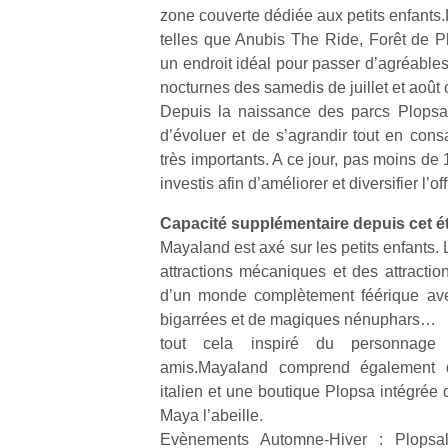
zone couverte dédiée aux petits enfants
telles que Anubis The Ride, Forêt de P
un endroit idéal pour passer d’agréable
nocturnes des samedis de juillet et août o
Depuis la naissance des parcs Plopsa
d’évoluer et de s’agrandir tout en cons
très importants. A ce jour, pas moins de 
investis afin d’améliorer et diversifier l’off
Capacité supplémentaire depuis cet é
Mayaland est axé sur les petits enfants.
attractions mécaniques et des attractions 
d’un monde complètement féérique avec
bigarrées et de magiques nénuphars…
tout cela inspiré du personnage
amis.Mayaland comprend également d
italien et une boutique Plopsa intégré
Maya l’abeille.
Evènements Automne-Hiver : Plopsa