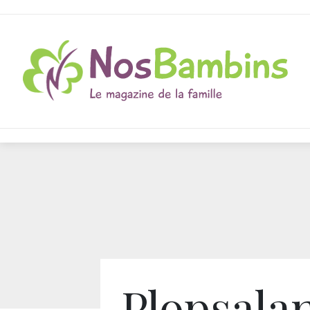
Plopsala