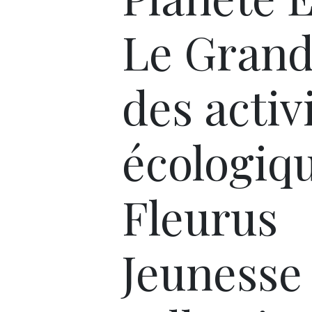
Le Grand
des activ
écologiq
Fleurus
Jeunesse