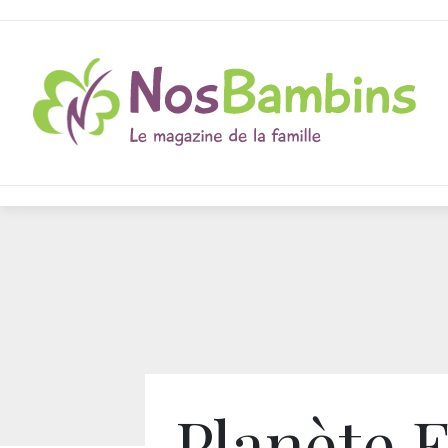
Planète E