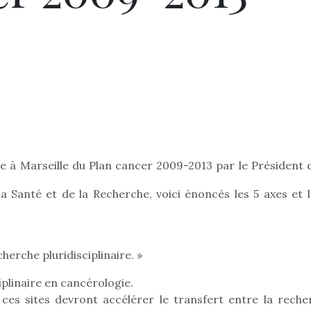
e à Marseille du Plan cancer 2009-2013 par le Président d
a Santé et de la Recherche, voici énoncés les 5 axes et l
herche pluridisciplinaire. »
ciplinaire en cancérologie.
 ces sites devront accélérer le transfert entre la reche