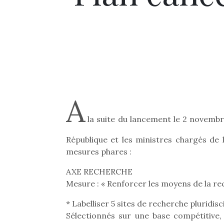
A
la suite du lancement le 2 novembr
République et les ministres chargés de l
mesures phares :
AXE RECHERCHE
Mesure : « Renforcer les moyens de la rec
* Labelliser 5 sites de recherche pluridis
Sélectionnés sur une base compétitive,