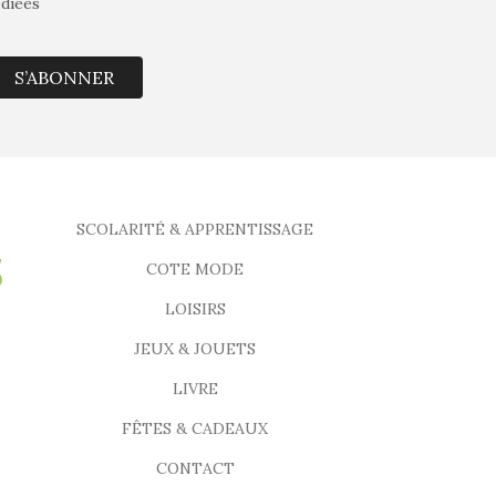
édiées
S’ABONNER
SCOLARITÉ & APPRENTISSAGE
COTE MODE
LOISIRS
JEUX & JOUETS
LIVRE
FÊTES & CADEAUX
CONTACT