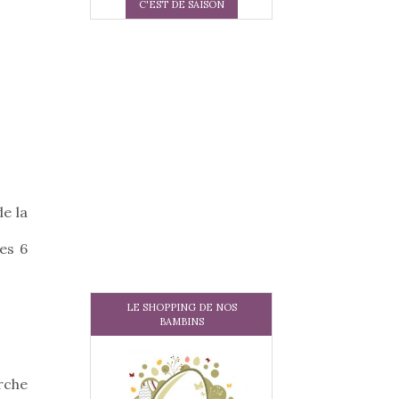
C'EST DE SAISON
e la
es 6
LE SHOPPING DE NOS
BAMBINS
rche