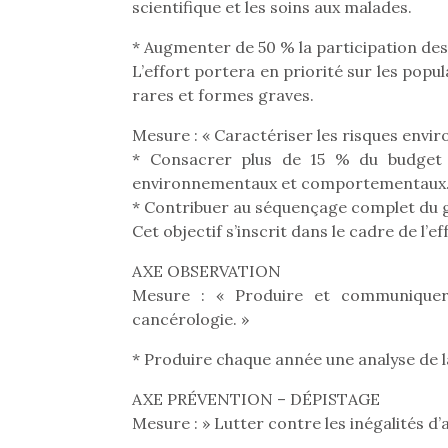
scientifique et les soins aux malades.
* Augmenter de 50 % la participation des 
L’effort portera en priorité sur les popul
rares et formes graves.
Mesure : « Caractériser les risques en
* Consacrer plus de 15 % du budget d
environnementaux et comportementaux
* Contribuer au séquençage complet du g
Cet objectif s’inscrit dans le cadre de l
AXE OBSERVATION
Mesure : « Produire et communiquer
cancérologie. »
* Produire chaque année une analyse de la
AXE PRÉVENTION – DÉPISTAGE
Mesure : » Lutter contre les inégalités d