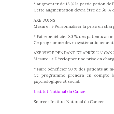
* Augmenter de 15 % la participation de 
Cette augmentation devra être de 50 % da
AXE SOINS
Mesure : » Personnaliser la prise en char
* Faire bénéficier 80 % des patients au 
Ce programme devra systématiquement im
AXE VIVRE PENDANT ET APRÈS UN CAN
Mesure : « Développer une prise en charg
* Faire bénéficier 50 % des patients au 
Ce programme prendra en compte les b
psychologique et social.
Une 
Institut National du Cancer
pou
Source : Institut National du Cancer
anim
gr