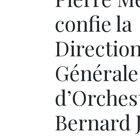
confie la
Directio
Générale
d’Orches
Bernard 