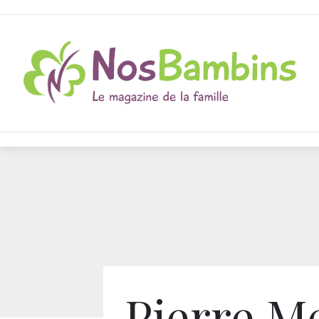
Pierre M