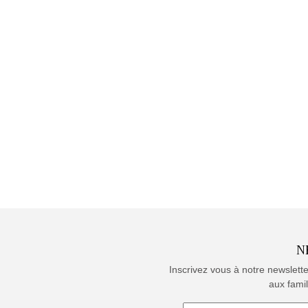
N
Inscrivez vous à notre newslett
aux famil