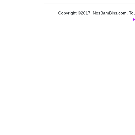
Copyright ©2017, NosBamBins.com. Tous