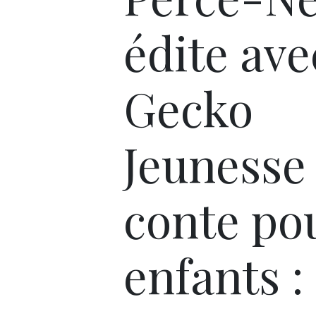
édite ave
Gecko
Jeunesse
conte po
enfants :