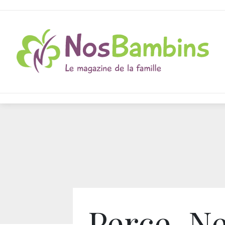
Perce-Ne