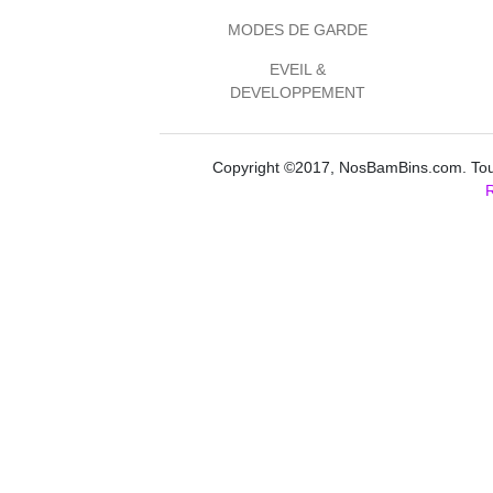
MODES DE GARDE
EVEIL &
DEVELOPPEMENT
Copyright ©2017, NosBamBins.com. Tous