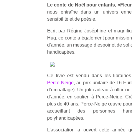
Le conte de Noël pour enfants, «Fleu
nous entraîne dans un univers ennei
sensibilité et de poésie.
Ecrit par Régine Joséphine et magnifiq
Hug, ce conte a également pour mission d
d’année, un message d’espoir et de soli
handicapées.
Ce livre est vendu dans les librairie
Perce-Neige
, au prix unitaire de 16 Eur
d’emballage). Un joli cadeau à offrir ou s
d’année, en soutien à Perce-Neige. Cré
plus de 40 ans, Perce-Neige œuvre pour l
accueillant des personnes han
polyhandicapées.
L’association a ouvert cette année q