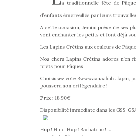
a traditionnelle fête de Pâqu
d’enfants émerveillés par leurs trouvailles
A cette occasion, Jemini présente ses plu
vont enchanter les petits et font déjà sou
Les Lapins Crétins aux couleurs de Pâque
Nos chers Lapins Crétins adorés n’en fin
prêts pour Pâques !
Choisissez vote Bwwwaaaaahhh : lapin, po
poussera son cri légendaire !
Prix :
18.90€
Disponibilité immédiate dans les GSS, GSA
Hup ! Hup ! Hup ! Barbatruc ! …