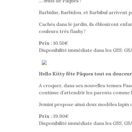
… œufs de Pâques !
Barbidur, Barbidou, et Barbibul arrivent p
Cachés dans le jardin, ils éblouiront enfa
couleurs très flashy !
Prix :
10.50€
Disponibilité immédiate dans les GSS, GSA
Hello Kitty fête Pâques tout en douceur
A croquer, dans ses nouvelles tenues Pasc
continue d’attendrir les parents comme l
Jemini propose ainsi deux modèles lapin 
Prix :
19.90€
Disponibilité immédiate dans les GSS, GSA