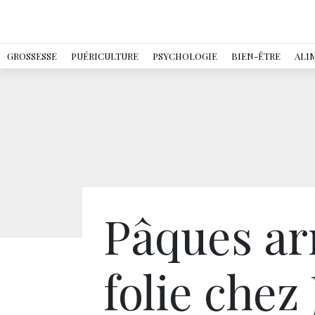
GROSSESSE
PUÉRICULTURE
PSYCHOLOGIE
BIEN-ÊTRE
ALI
Pâques arr
folie chez