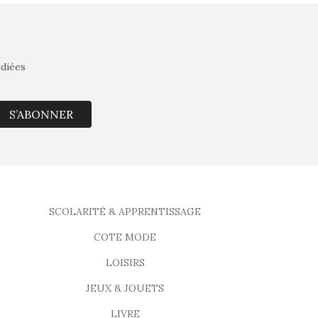
édiées
S’ABONNER
SCOLARITÉ & APPRENTISSAGE
COTE MODE
LOISIRS
JEUX & JOUETS
LIVRE