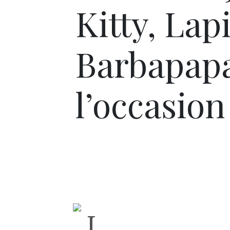
Kitty, Lap
Barbapapa
l’occasion 
L