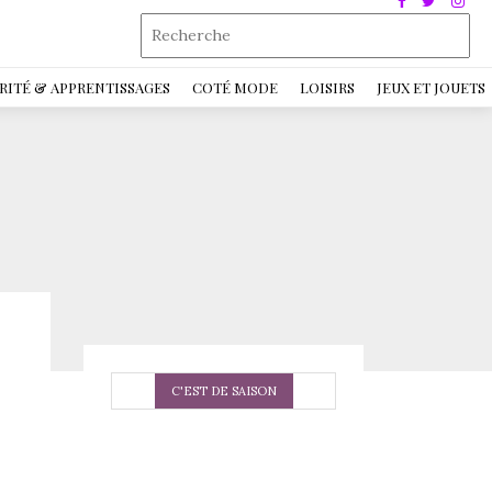
RITÉ & APPRENTISSAGES
COTÉ MODE
LOISIRS
JEUX ET JOUETS
C'EST DE SAISON