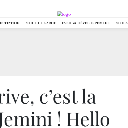
MENTATION
MODE DE GARDE
EVEIL & DÉVELOPPEMENT
SCOLA
ive, c’est la
 Jemini ! Hello