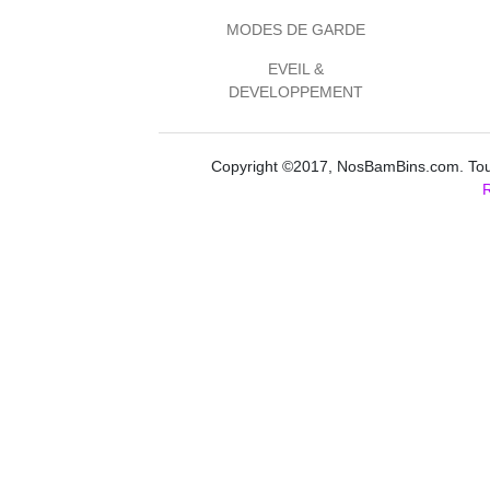
MODES DE GARDE
EVEIL &
DEVELOPPEMENT
Copyright ©2017, NosBamBins.com. Tous