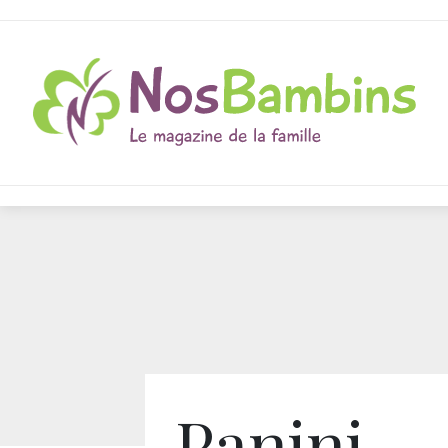
Panini