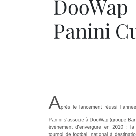
DooWap
Panini C
A
près le lancement réussi l’année
Panini s’associe à DooWap (groupe Baril
événement d’envergure en 2010 : l
tournoi de football national à destinat