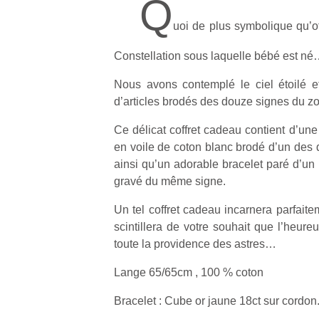
Q
uoi de plus symbolique qu’o
Constellation sous laquelle bébé est n
Nous avons contemplé le ciel étoilé e
d’articles brodés des douze signes du z
Ce délicat coffret cadeau contient d’une
en voile de coton blanc brodé d’un des 
ainsi qu’un adorable bracelet paré d’un 
gravé du même signe.
Un tel coffret cadeau incarnera parfaitem
scintillera de votre souhait que l’heure
toute la providence des astres…
Lange 65/65cm , 100 % coton
Bracelet : Cube or jaune 18ct sur cordon