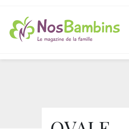
OVALE