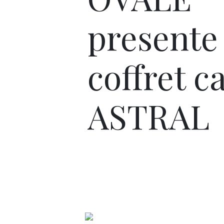
presente
coffret c
ASTRAL