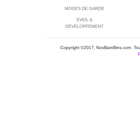
MODES DE GARDE
EVEIL &
DEVELOPPEMENT
Copyright ©2017, NosBamBins.com. Tous