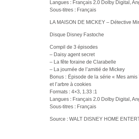
Langues : Français 2.0 Dolby Digital, Ang
Sous-titres : Français
LA MAISON DE MICKEY – Détective Mi
Disque Disney Fastoche
Compil de 3 épisodes
– Daisy agent secret
– La fête foraine de Clarabelle
– La journée de l’amitié de Mickey
Bonus : Épisode de la série « Mes amis 
et l’arbre à cookies
Formats : 4×3, 1.33 :1
Langues : Français 2.0 Dolby Digital, Ang
Sous-titres : Français
Source : WALT DISNEY HOME ENTE