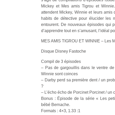
Mickey et Mes amis Tigrou et Winnie.
attendent Mickey, Winnie et leurs amis q
habits de détective pour élucider les
entourent. De nouveaux épisodes qui p
d’apprendre tout en s’amusant, l’idéal po
MES AMIS TIGROU ET WINNIE – Les Mys
Disque Disney Fastoche
Compil de 3 épisodes
– Pas de gargouillis dans le ventre de
Winnie sont coinces
– Darby perd sa première dent / un prob
?
– L’écho écho de Porcinet Porcinet / un 
Bonus : Épisode de la série « Les petits
bébé Bernache.
Formats : 4×3, 1.33 :1