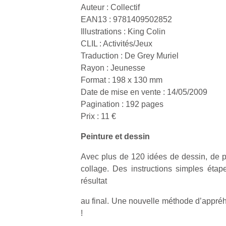
Auteur : Collectif
EAN13 : 9781409502852
Illustrations : King Colin
CLIL : Activités/Jeux
Traduction : De Grey Muriel
Rayon : Jeunesse
Format : 198 x 130 mm
Date de mise en vente : 14/05/2009
Pagination : 192 pages
Prix : 11 €
Peinture et dessin
Avec plus de 120 idées de dessin, de pe
collage. Des instructions simples étape
résultat
au final. Une nouvelle méthode d’appréh
!