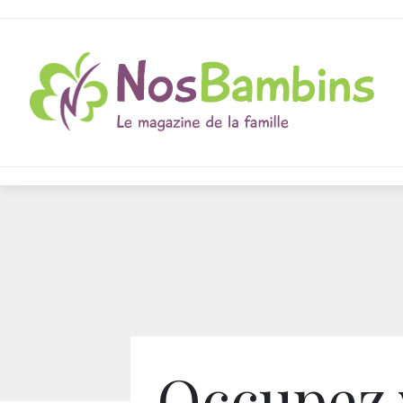
Occupez 