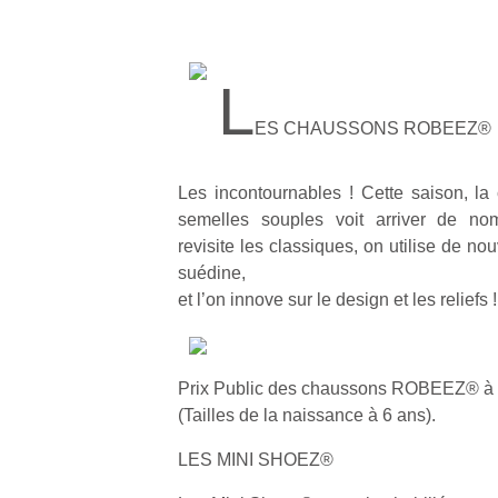
L
ES CHAUSSONS ROBEEZ®
Les incontournables ! Cette saison, la
semelles souples voit arriver de n
revisite les classiques, on utilise de 
suédine,
et l’on innove sur le design et les reliefs !
Prix Public des chaussons ROBEEZ® à p
(Tailles de la naissance à 6 ans).
LES MINI SHOEZ®