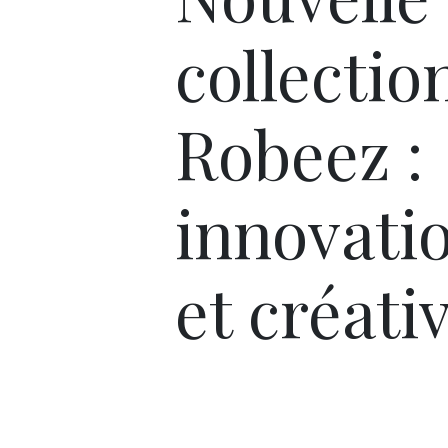
collectio
Robeez :
innovati
et créativ