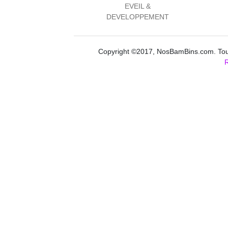
EVEIL &
DEVELOPPEMENT
Copyright ©2017, NosBamBins.com. Tous