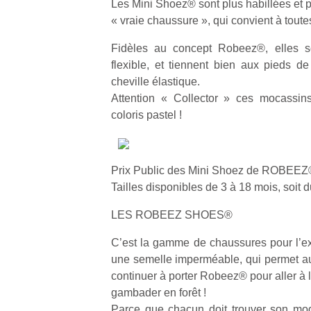
Les Mini Shoez® sont plus habillées et p
« vraie chaussure », qui convient à toute
Fidèles au concept Robeez®, elles s
flexible, et tiennent bien aux pieds 
cheville élastique.
Attention « Collector » ces mocassin
coloris pastel !
Prix Public des Mini Shoez de ROBEEZ® 
Tailles disponibles de 3 à 18 mois, soit 
LES ROBEEZ SHOES®
C’est la gamme de chaussures pour l’ex
une semelle imperméable, qui permet aux
continuer à porter Robeez® pour aller à l
gambader en forêt !
Parce que chacun doit trouver son mod