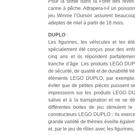
Pour la sortie dans la Forêt des rêve
canne à pêche. Attrapera‐t‐il un poisson
jeu Winnie l’Ourson assurent beaucoup 
adeptes de miel à partir de 18 mois.
DUPLO
:
Les figurines, les véhicules et les él
spécialement été conçus pour des enfa
cinq ans et ils répondent parfaiteme
tranche d’âge. Les produits LEGO DUP
de sécurité, de qualité et de durabilité t
éléments LEGO DUPLO, par exemple,
éviter que de petites pièces puissent s
impressions sur les produits LEGO DU
salive et à la transpiration et ne se d
différentes boites de jeu stimulent l
constructeurs LEGO DUPLO : ils exercent
grande variété de thèmes éveille égaleme
et, par le jeu de rôles avec les figurines