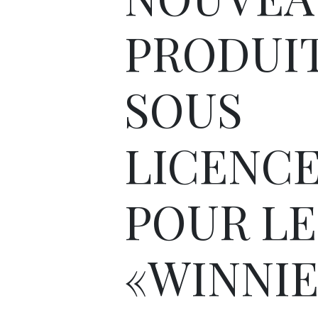
PRODUI
SOUS
LICENC
POUR LE
«WINNI