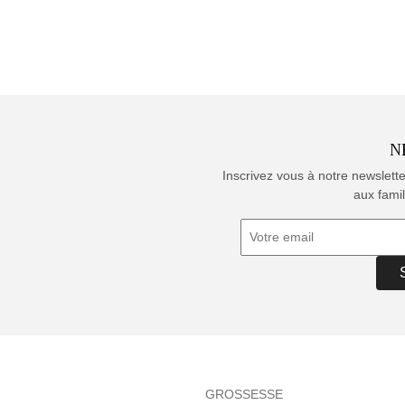
N
Inscrivez vous à notre newslett
aux famil
GROSSESSE