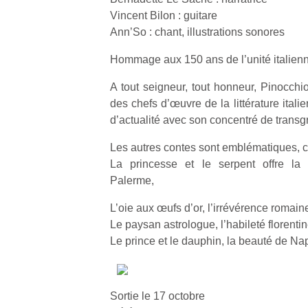
Vincent Bilon : guitare
Ann’So : chant, illustrations sonores
Hommage aux 150 ans de l’unité italien
A tout seigneur, tout honneur, Pinocchio,
des chefs d’œuvre de la littérature itali
d’actualité avec son concentré de transg
Les autres contes sont emblématiques, cha
La princesse et le serpent offre l
Palerme,
L’oie aux œufs d’or, l’irrévérence romain
Le paysan astrologue, l’habileté florentin
Le prince et le dauphin, la beauté de Nap
Sortie le 17 octobre