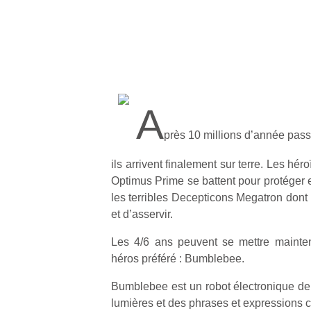
A
près 10 millions d’année pass
ils arrivent finalement sur terre. Les hé
Optimus Prime se battent pour protéger e
les terribles Decepticons Megatron dont 
et d’asservir.
Les 4/6 ans peuvent se mettre mainte
héros préféré : Bumblebee.
Bumblebee est un robot électronique de 
lumières et des phrases et expressions 