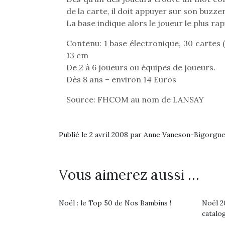
de la carte, il doit appuyer sur son buzzer
La base indique alors le joueur le plus rap
Contenu: 1 base électronique, 30 cartes
13 cm
De 2 à 6 joueurs ou équipes de joueurs.
Dès 8 ans – environ 14 Euros
Source: FHCOM au nom de LANSAY
Publié le 2 avril 2008 par Anne Vaneson-Bigorgn
Vous aimerez aussi …
Noël : le Top 50 de Nos Bambins !
Noël 20
catalo