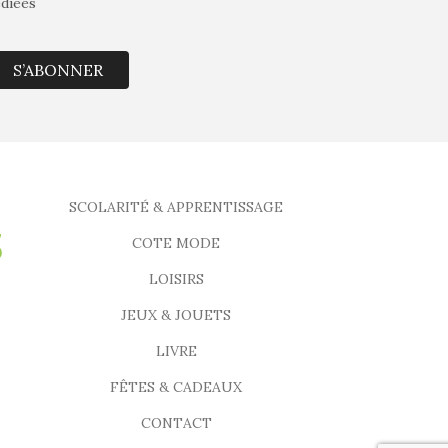
édiées
S’ABONNER
SCOLARITÉ & APPRENTISSAGE
COTE MODE
LOISIRS
JEUX & JOUETS
LIVRE
FÊTES & CADEAUX
CONTACT