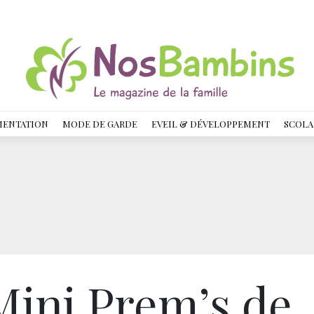
MENTATION
MODE DE GARDE
EVEIL & DÉVELOPPEMENT
SCOLA
ini Prem’s de