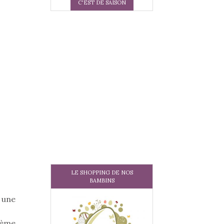
C'EST DE SAISON
LE SHOPPING DE NOS
BAMBINS
 une
hème