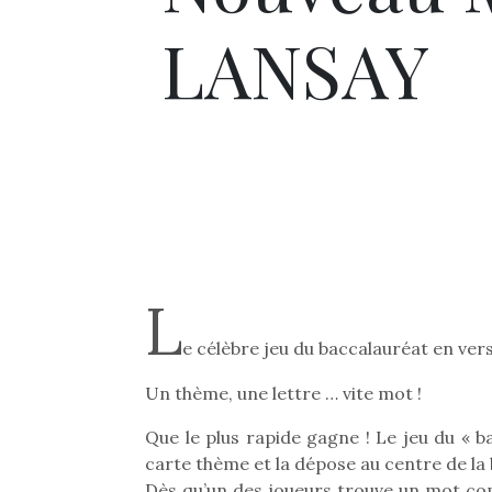
LANSAY
L
e célèbre jeu du baccalauréat en vers
Un thème, une lettre … vite mot !
Que le plus rapide gagne ! Le jeu du « b
carte thème et la dépose au centre de la
Dès qu’un des joueurs trouve un mot c