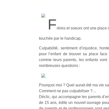
F
rères et soeurs ont une place di
touchée par le handicap.
Culpabilité, sentiment d’injustice, hont
pour l’enfant de trouver sa place face 
comme leurs parents, les enfants vont 
nombreuses questions :
Pourquoi moi ? Quel aurait été ma vie s
Comment ne pas culpabiliser ?…
Déclic, qui accompagne les parents d’enf
de 15 ans, édite un nouvel ouvrage po
de parents et de professionnels sont re