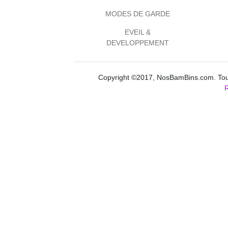
MODES DE GARDE
EVEIL &
DEVELOPPEMENT
Copyright ©2017, NosBamBins.com. Tous