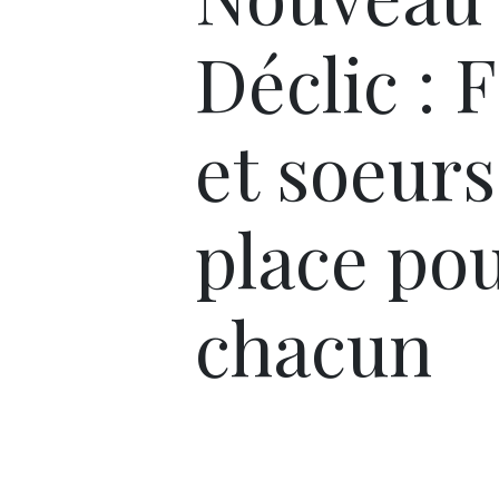
Déclic : 
et soeurs
place po
chacun