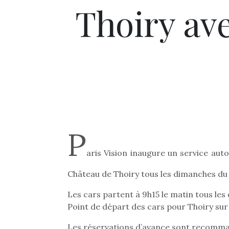
Thoiry ave
P
aris Vision inaugure un service auto
Château de Thoiry tous les dimanches du
Les cars partent à 9h15 le matin tous les
Point de départ des cars pour Thoiry sur la
Les réservations d’avance sont recomm