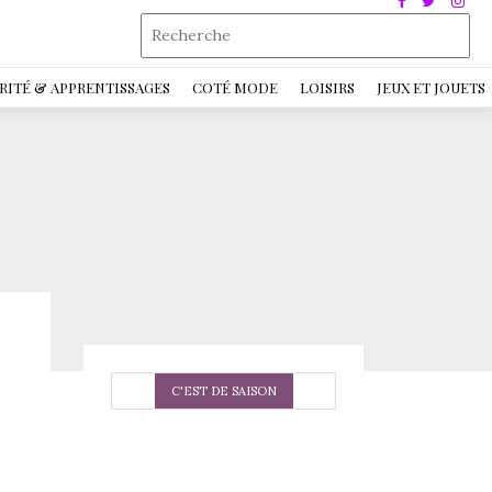
RITÉ & APPRENTISSAGES
COTÉ MODE
LOISIRS
JEUX ET JOUETS
C'EST DE SAISON