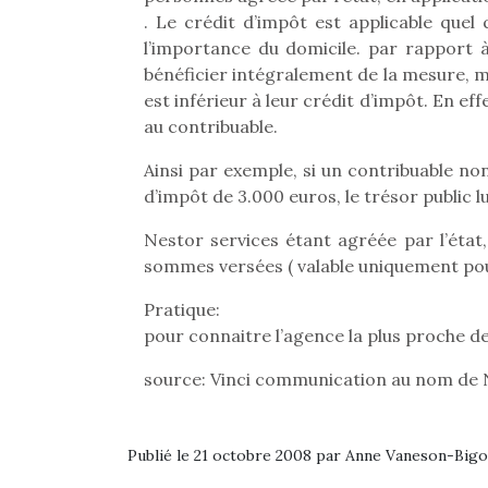
. Le crédit d’impôt est applicable que
l’importance du domicile. par rapport à
bénéficier intégralement de la mesure, m
est inférieur à leur crédit d’impôt. En eff
au contribuable.
Ainsi par exemple, si un contribuable no
d’impôt de 3.000 euros, le trésor public l
Nestor services étant agréée par l’état
sommes versées ( valable uniquement pou
Pratique:
pour connaitre l’agence la plus proche de
source: Vinci communication au nom de 
Publié le 21 octobre 2008 par Anne Vaneson-Big