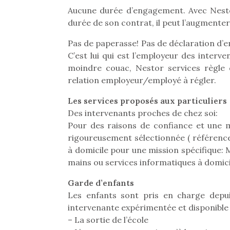
Aucune durée d’engagement. Avec Nesto
durée de son contrat, il peut l’augment
Pas de paperasse! Pas de déclaration d’e
C’est lui qui est l’employeur des interve
moindre couac, Nestor services règle 
relation employeur/employé à régler.
Les services proposés aux particuliers
Des intervenants proches de chez soi:
Pour des raisons de confiance et une m
rigoureusement sélectionnée ( référence
à domicile pour une mission spécifique
mains ou services informatiques à domici
Garde d’enfants
Une 
Les enfants sont pris en charge depui
pou
intervenante expérimentée et disponible s
anim
– La sortie de l’école
gr