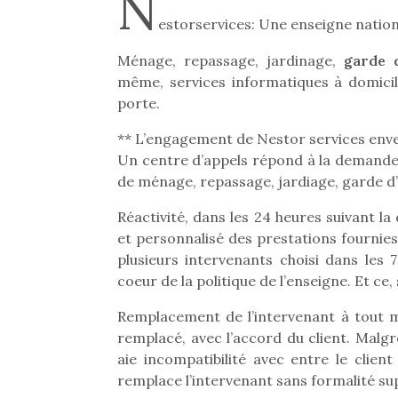
N
estorservices: Une enseigne nation
Ménage, repassage, jardinage,
garde d
même, services informatiques à domicil
porte.
** L’engagement de Nestor services enve
Un centre d’appels répond à la demande d
de ménage, repassage, jardiage, garde d’e
Réactivité, dans les 24 heures suivant l
et personnalisé des prestations fournies
plusieurs intervenants choisi dans les 7
coeur de la politique de l’enseigne. Et ce,
Remplacement de l’intervenant à tout m
remplacé, avec l’accord du client. Malgré
aie incompatibilité avec entre le client
remplace l’intervenant sans formalité s