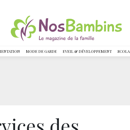
MENTATION
MODE DE GARDE
EVEIL & DÉVELOPPEMENT
SCOLA
rvices,des