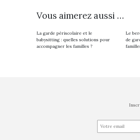
Vous aimerez aussi …
La garde périscolaire et le
Le ber
babysitting : quelles solutions pour
de gar
accompagner les familles ?
famill
Inscr