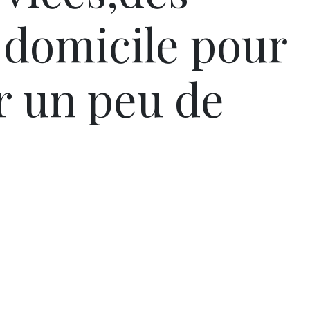
 domicile pour
r un peu de