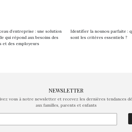
ceau d’entreprise : une solution
Identifier la nounou parfaite : 
de qui répond aux besoins des
sont les critères essentiels ?
es et des employeurs
NEWSLETTER
ivez vous à notre newsletter et recevez les dernières tendances d
aux familles, parents et enfants