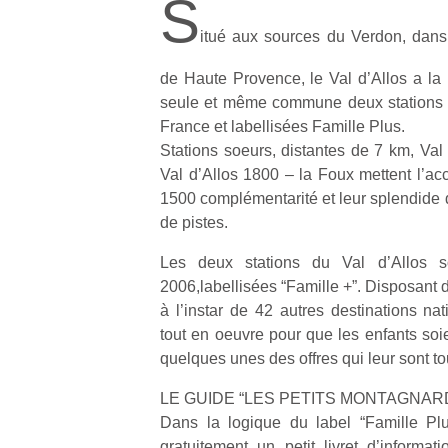
S
itué aux sources du Verdon, dans
de Haute Provence, le Val d’Allos a la pa
seule et même commune deux stations 
France et labellisées Famille Plus.
Stations soeurs, distantes de 7 km, Val
Val d’Allos 1800 – la Foux mettent l’a
1500 complémentarité et leur splendide
de pistes.
Les deux stations du Val d’Allos s
2006,labellisées “Famille +”. Disposant d
à l’instar de 42 autres destinations nat
tout en oeuvre pour que les enfants soie
quelques unes des offres qui leur sont t
LE GUIDE “LES PETITS MONTAGNAR
Dans la logique du label “Famille Plu
gratuitement un petit livret d’informati