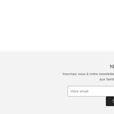
N
Inscrivez vous à notre newslett
aux famil