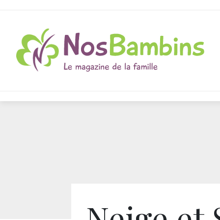
Neige et 