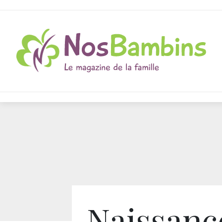
Naissanc