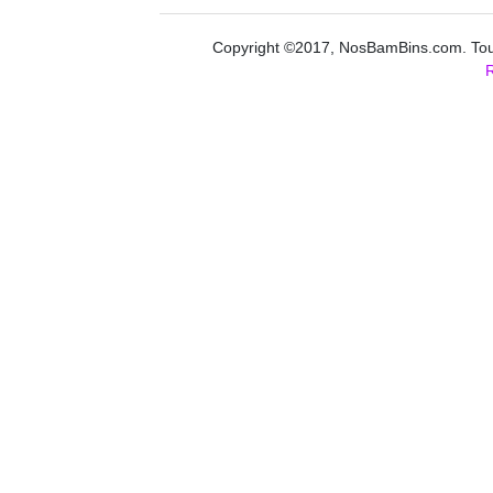
Copyright ©2017, NosBamBins.com. Tous