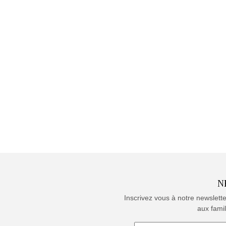
N
Inscrivez vous à notre newslett
aux famil