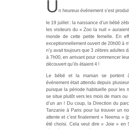
U
n heureux événement s’est produi
le 19 juillet : la naissance d’un bébé zè
les visiteurs du « Zoo la nuit » auraien
monde de cette petite femelle. En effet
exceptionnellement ouvert de 20h00 à min
n’y avait toujours que 3 zèbres adultes 
à 7h00, en arrivant pour commencer leur
découvert qu’ils étaient 4 !
Le bébé et la maman se portent à 
événement était attendu depuis plusieu
puisque la période habituelle pour les 
se situe plutôt vers les mois de mars ou 
d’un an ! Du coup, la Direction du pa
Tanzanie à Paris pour lui trouver un n
attente et c’est finalement « Neema » 
été choisi. Cela veut dire « Joie » en 