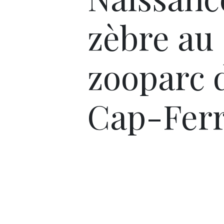
zèbre au
zooparc 
Cap-Ferr