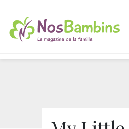
My Little 