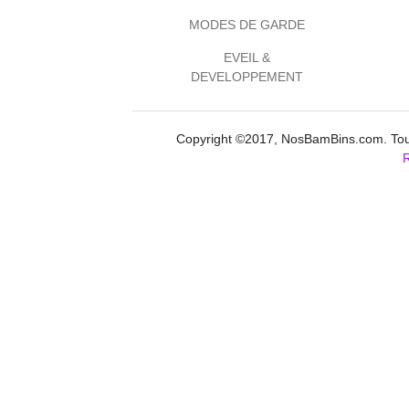
MODES DE GARDE
EVEIL &
DEVELOPPEMENT
Copyright ©2017, NosBamBins.com. Tous