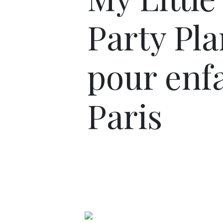
Party Pl
pour enf
Paris