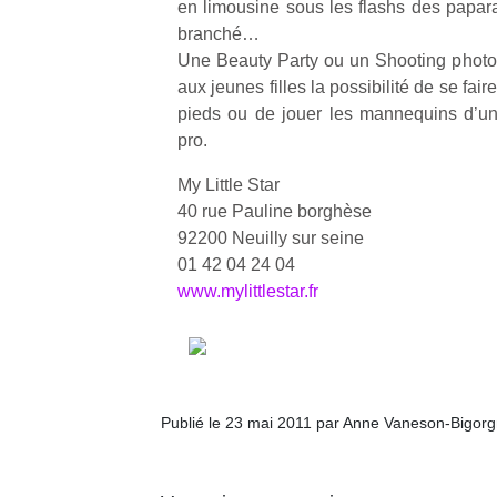
en limousine sous les flashs des papara
branché…
Une Beauty Party ou un Shooting photo ?
aux jeunes filles la possibilité de se fai
pieds ou de jouer les mannequins d’un j
pro.
My Little Star
40 rue Pauline borghèse
92200 Neuilly sur seine
01 42 04 24 04
www.mylittlestar.fr
Publié le 23 mai 2011 par Anne Vaneson-Bigor