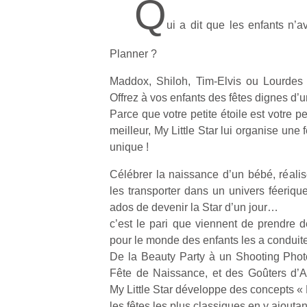
Q
ui a dit que les enfants n’
Planner ?
Maddox, Shiloh, Tim-Elvis ou Lourdes 
Offrez à vos enfants des fêtes dignes d’un
Parce que votre petite étoile est votre pet
meilleur, My Little Star lui organise une 
unique !
Célébrer la naissance d’un bébé, réalis
les transporter dans un univers féerique 
ados de devenir la Star d’un jour…
c’est le pari que viennent de prendre 
pour le monde des enfants les a conduites
De la Beauty Party à un Shooting Phot
Fête de Naissance, et des Goûters d’A
My Little Star développe des concepts «
les fêtes les plus classiques en y ajouta