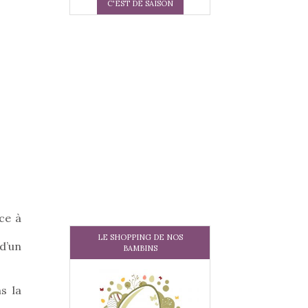
C'EST DE SAISON
ce à
LE SHOPPING DE NOS
 d’un
BAMBINS
s la