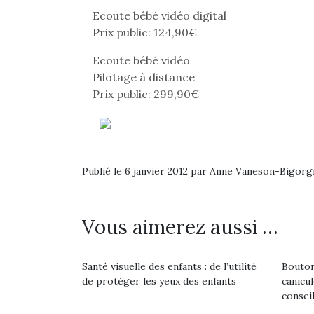
Ecoute bébé vidéo digital
Prix public: 124,90€
Ecoute bébé vidéo
Pilotage à distance
Prix public: 299,90€
Publié le 6 janvier 2012 par Anne Vaneson-Bigor
Vous aimerez aussi …
Une 
pou
Santé visuelle des enfants : de l’utilité
Bouton
de protéger les yeux des enfants
canicu
anim
consei
gr