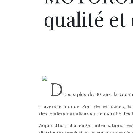
qualité et
D
epuis plus de 80 ans, la voca
travers le monde. Fort de ce succès, ils
des leaders mondiaux sur le marché des
Aujourd’hui, challenger international 
distribution exclusive de leur gamme d’é