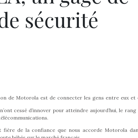
 de sécurité
tion de Motorola est de connecter les gens entre eux et 
 n’ont cessé d’innover pour atteindre aujourd’hui, le rang
 télécommunications.
est fière de la confiance que nous accorde Motorola dan
coute bébés sur le marché français.