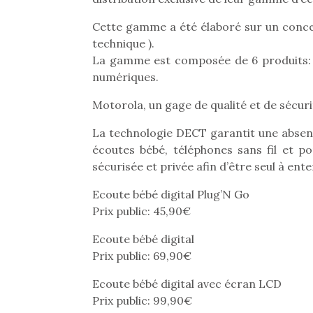
Cette gamme a été élaboré sur un conce
technique ).
La gamme est composée de 6 produits: 
numériques.
Motorola, un gage de qualité et de sécuri
La technologie DECT garantit une absenc
écoutes bébé, téléphones sans fil et p
sécurisée et privée afin d’être seul à ent
Ecoute bébé digital Plug’N Go
Prix public: 45,90€
Ecoute bébé digital
Prix public: 69,90€
Ecoute bébé digital avec écran LCD
Prix public: 99,90€