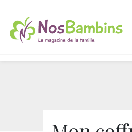
Mon coff