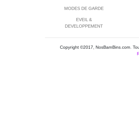
MODES DE GARDE
EVEIL &
DEVELOPPEMENT
Copyright ©2017, NosBamBins.com. Tous