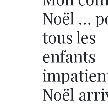
Noël … p
tous les
enfants
impatien
Noël arri