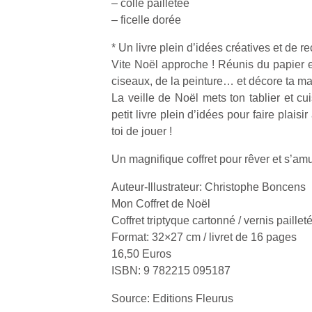
– colle pailletée
– ficelle dorée
* Un livre plein d’idées créatives et de r
Vite Noël approche ! Réunis du papier et
ciseaux, de la peinture… et décore ta ma
La veille de Noël mets ton tablier et cu
petit livre plein d’idées pour faire plaisir
toi de jouer !
Un magnifique coffret pour rêver et s’a
Auteur-Illustrateur: Christophe Boncens
Mon Coffret de Noël
Coffret triptyque cartonné / vernis pailleté
Format: 32×27 cm / livret de 16 pages
16,50 Euros
ISBN: 9 782215 095187
Source: Editions Fleurus