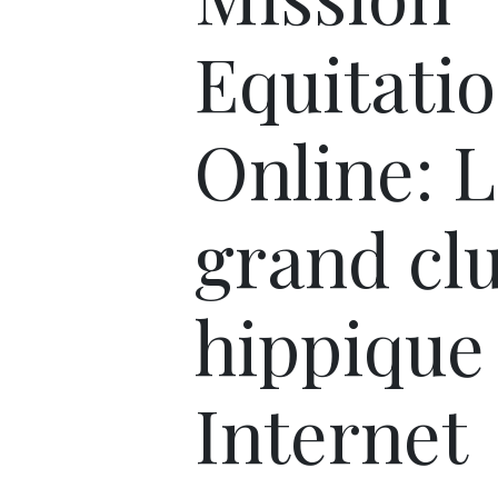
Equitati
Online: L
grand cl
hippique
Internet