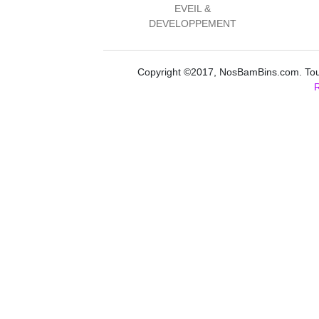
EVEIL &
DEVELOPPEMENT
Copyright ©2017, NosBamBins.com. Tous