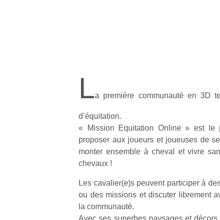
L
a première communauté en 3D te
d’équitation.
« Mission Equitation Online » est le 
proposer aux joueurs et joueuses de se 
monter ensemble à cheval et vivre san
chevaux !
Les cavalier(e)s peuvent participer à de
ou des missions et discuter librement 
la communauté.
Avec ses superbes paysages et décors, le