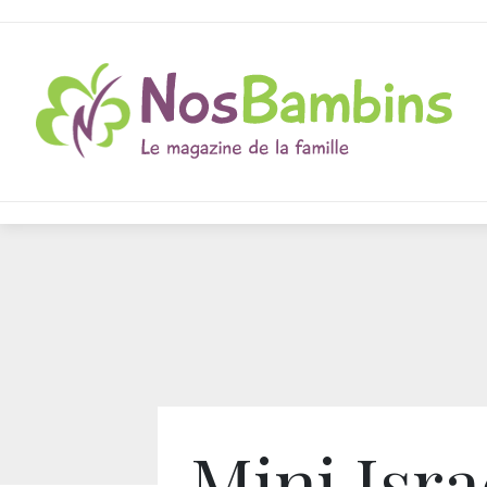
Mini Isra