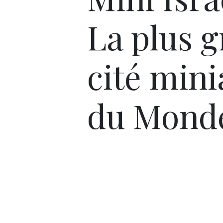
La plus 
cité mini
du Mond