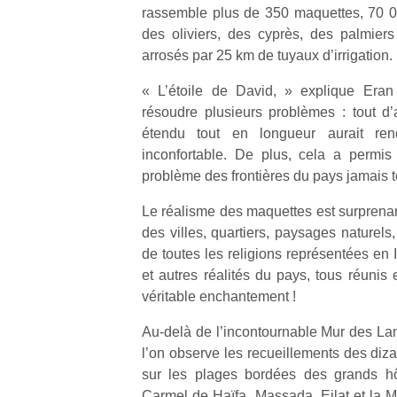
rassemble plus de 350 maquettes, 70 0
des oliviers, des cyprès, des palmiers
arrosés par 25 km de tuyaux d’irrigation.
« L’étoile de David, » explique Eran
résoudre plusieurs problèmes : tout d’ab
étendu tout en longueur aurait re
inconfortable. De plus, cela a permis
problème des frontières du pays jamais to
Le réalisme des maquettes est surprenant
des villes, quartiers, paysages naturels
de toutes les religions représentées en 
et autres réalités du pays, tous réunis
véritable enchantement !
Au-delà de l’incontournable Mur des La
l’on observe les recueillements des dizai
sur les plages bordées des grands hô
Carmel de Haïfa, Massada, Eilat et la