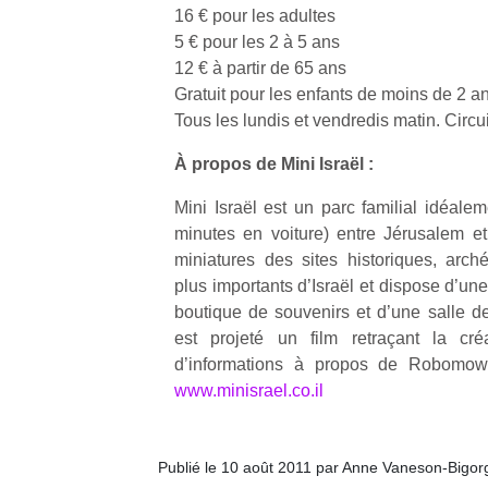
16 € pour les adultes
physique
ou
5 € pour les 2 à 5 ans
apprentissage…
12 € à partir de 65 ans
Gratuit pour les enfants de moins de 2 a
Tous les lundis et vendredis matin. Circu
À propos de Mini Israël :
Mini Israël est un parc familial idéale
minutes en voiture) entre Jérusalem et 
miniatures des sites historiques, arché
plus importants d’Israël et dispose d’une
boutique de souvenirs et d’une salle d
est projeté un film retraçant la cré
d’informations à propos de Robomow, v
www.minisrael.co.il
Publié le 10 août 2011 par Anne Vaneson-Bigor