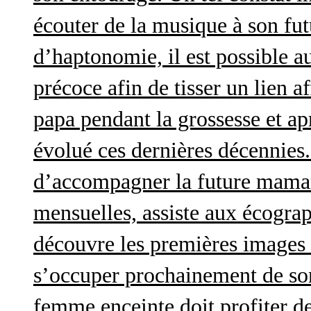
écouter de la musique à son futu
d’haptonomie, il est possible au
précoce afin de tisser un lien af
papa pendant la grossesse et a
évolué ces dernières décennies. 
d’accompagner la future maman 
mensuelles, assiste aux écograp
découvre les premières images 
s’occuper prochainement de son
femme enceinte doit profiter d