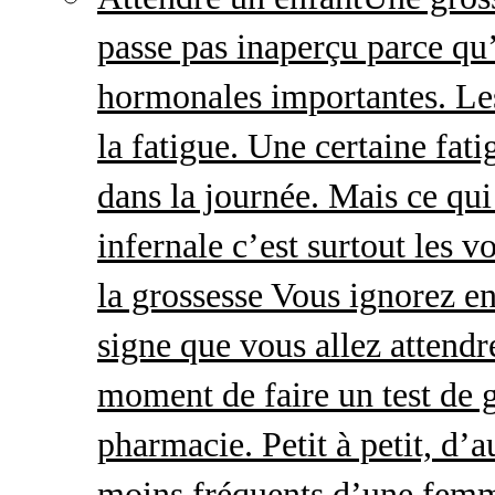
passe pas inaperçu parce qu
hormonales importantes. Le
la fatigue. Une certaine fatig
dans la journée. Mais ce qu
infernale c’est surtout les
la grossesse Vous ignorez e
signe que vous allez attendre
moment de faire un test de 
pharmacie. Petit à petit, d’a
moins fréquents d’une femm