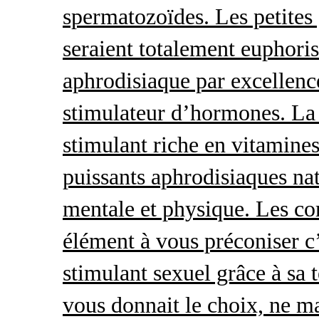
spermatozoïdes. Les petites 
seraient totalement euphoris
aphrodisiaque par excellence
stimulateur d’hormones. La 
stimulant riche en vitamines
puissants aphrodisiaques natu
mentale et physique. Les c
élément à vous préconiser c’
stimulant sexuel grâce à sa 
vous donnait le choix, ne ma