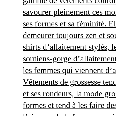
gamme de vêtements conforta
savourer pleinement ces mom
ses formes et sa féminité. E
demeurer toujours zen et so
shirts d’allaitement stylés, 
soutiens-gorge d’allaitement
les femmes qui viennent d’ac
Vêtements de grossesse tend
et ses rondeurs, la mode gro
formes et tend à les faire de