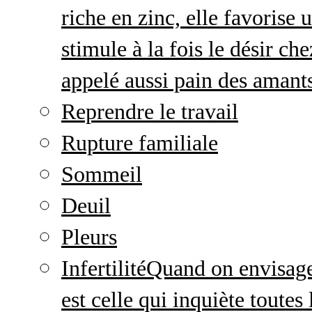
riche en zinc, elle favorise
stimule à la fois le désir c
appelé aussi pain des amant
Reprendre le travail
Rupture familiale
Sommeil
Deuil
Pleurs
Infertilité
Quand on envisage 
est celle qui inquiète toute