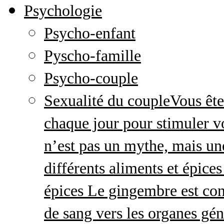
Psychologie
Psycho-enfant
Pyscho-famille
Psycho-couple
Sexualité du couple
Vous ête
chaque jour pour stimuler v
n’est pas un mythe, mais une 
différents aliments et épices
épices Le gingembre est con
de sang vers les organes gé