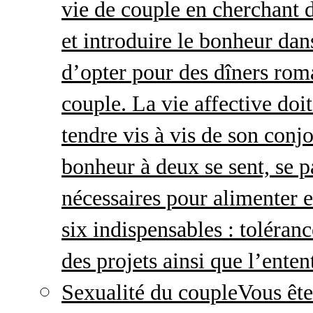
vie de couple en cherchant d
et introduire le bonheur dan
d’opter pour des dîners roma
couple. La vie affective doit 
tendre vis à vis de son conj
bonheur à deux se sent, se p
nécessaires pour alimenter 
six indispensables : toléran
des projets ainsi que l’enten
Sexualité du couple
Vous ête