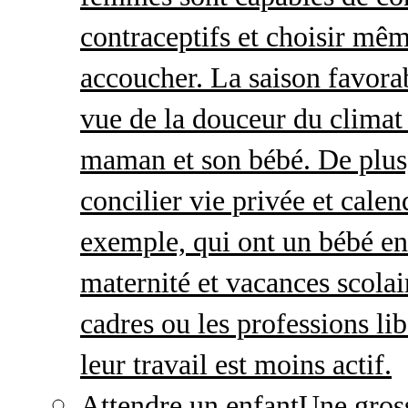
contraceptifs et choisir mêm
accoucher. La saison favorab
vue de la douceur du climat 
maman et son bébé. De plus,
concilier vie privée et calen
exemple, qui ont un bébé en
maternité et vacances scolai
cadres ou les professions li
leur travail est moins actif.
Attendre un enfant
Une gros