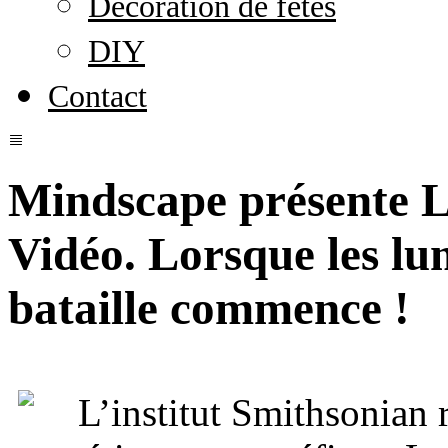
Décoration de fêtes
DIY
Contact
Mindscape présente L
Vidéo. Lorsque les lu
bataille commence !
L’institut Smithsonian 