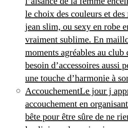
l’aisance de la femme enceint
le choix des couleurs et des
jean slim, ou sexy en robe e
vraiment sublime. En maillo
moments agréables au club
besoin d’accessoires aussi p
une touche d’harmonie à so
Accouchement
Le jour j ap
accouchement en organisant v
bête pour être sûre de ne rie