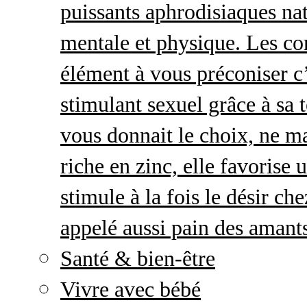
puissants aphrodisiaques natu
mentale et physique. Les c
élément à vous préconiser c’
stimulant sexuel grâce à sa 
vous donnait le choix, ne ma
riche en zinc, elle favorise
stimule à la fois le désir c
appelé aussi pain des amant
Santé & bien-être
Vivre avec bébé