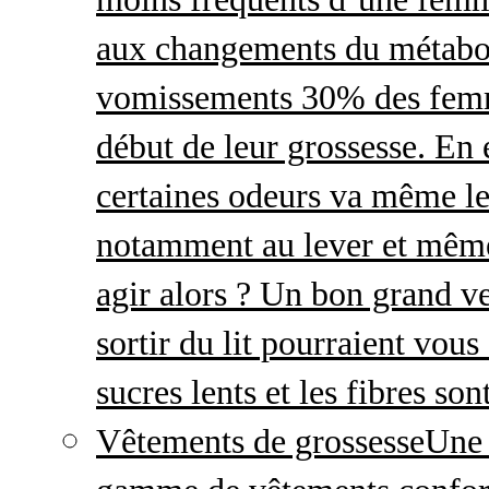
aux changements du métabo
vomissements 30% des femme
début de leur grossesse. En e
certaines odeurs va même le
notamment au lever et même
agir alors ? Un bon grand ve
sortir du lit pourraient vou
sucres lents et les fibres so
Vêtements de grossesse
Une 