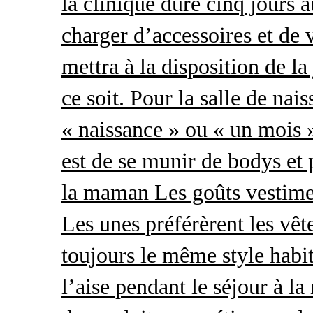
la clinique dure cinq jours 
charger d’accessoires et de 
mettra à la disposition de l
ce soit. Pour la salle de nai
« naissance » ou « un mois »
est de se munir de bodys et
la maman Les goûts vestimen
Les unes préférèrent les vêt
toujours le même style habit
l’aise pendant le séjour à l