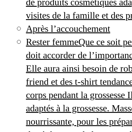
de produits cosmétiques adap
visites de la famille et des 
Après l’accouchement
Rester femme
Que ce soit p
doit accorder de l’importanc
Elle aura ainsi besoin de ro
friend et des t-shirt tendanc
corps pendant la grossesse I
adaptés à la grossesse. Mas
nourrissante, pour les prépar