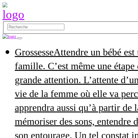
Grossesse
Attendre un bébé est
famille. C’est même une étape q
grande attention. L’attente d’
vie de la femme où elle va perce
apprendra aussi qu’à partir de 
mémoriser des sons, entendre d
son entourage. Un tel constat in