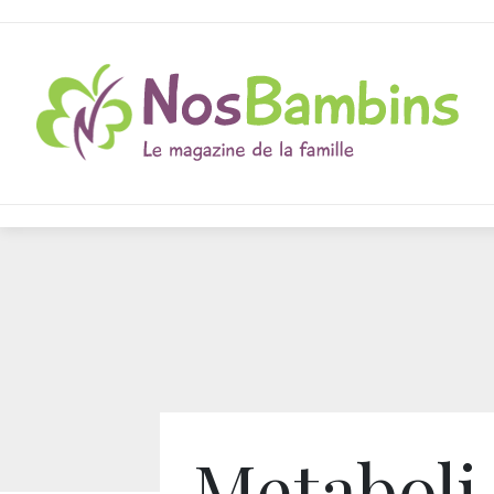
Metaboli