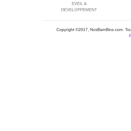
EVEIL &
DEVELOPPEMENT
Copyright ©2017, NosBamBins.com. Tous