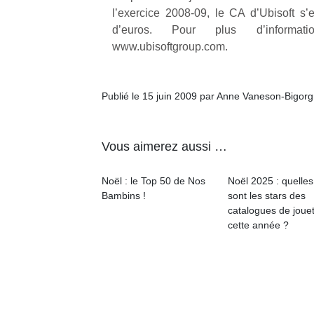
physique
l’exercice 2008-09, le CA d’Ubisoft s’e
ou
d’euros. Pour plus d’informati
apprentissage…
www.ubisoftgroup.com.
Publié le 15 juin 2009 par Anne Vaneson-Bigor
Vous aimerez aussi …
Noël : le Top 50 de Nos
Noël 2025 : quelles
Bambins !
sont les stars des
catalogues de joue
cette année ?