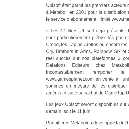
Ubisoft était parmi les premiers acteurs
à Metaboli en 2001 pour la distribution
le service d’abonnement illimité www.me
« Les 47 titres Ubisoft déjà présents 
sont particulièrement plébiscités par no
Creed, les Lapins Crétins ou encore les 
Cry, Brothers in Arms, Rainbow Six et S
réel succès sur nos plateformes » co
Relations Editeurs chez Metab
incontestablement remporter
www.gamesplanet.com en vente à l’unit
sommes en mesure de les distribuer
américain suite au rachat de GameTap U
Les jeux Ubisoft seront disponibles s
demain, soit le 11 juin.
Par ailleurs Metaboli a développé la tec