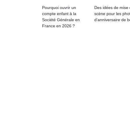
physique
Pourquoi ouvrir un
Des idées de mise
ou
compte enfant à la
scène pour les pho
apprentissage…
Société Générale en
d’anniversaire de 
France en 2026 ?