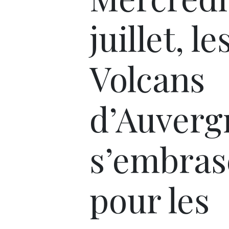
juillet, le
Volcans
d’Auverg
s’embras
pour les