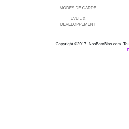
MODES DE GARDE
EVEIL &
DEVELOPPEMENT
Copyright ©2017, NosBamBins.com. Tous