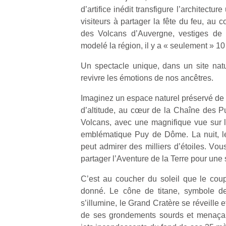
d’artifice inédit transfigure l’architectur
visiteurs à partager la fête du feu, au
des Volcans d’Auvergne, vestiges de l
modelé la région, il y a « seulement » 10
Un spectacle unique, dans un site natur
revivre les émotions de nos ancêtres.
Imaginez un espace naturel préservé de 
d’altitude, au cœur de la Chaîne des P
Volcans, avec une magnifique vue sur 
emblématique Puy de Dôme. La nuit, le 
peut admirer des milliers d’étoiles. Vou
partager l’Aventure de la Terre pour une 
C’est au coucher du soleil que le coup 
donné. Le cône de titane, symbole de
s’illumine, le Grand Cratère se réveille e
de ses grondements sourds et menaçant