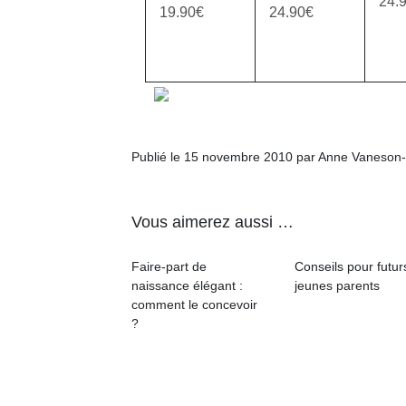
24.
19.90€
24.90€
physique
ou
apprentissage…
Publié le 15 novembre 2010 par Anne Vaneson
Vous aimerez aussi …
Faire-part de
Conseils pour futur
naissance élégant :
jeunes parents
comment le concevoir
?