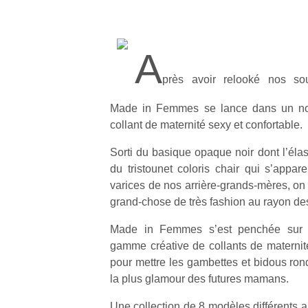
A
près avoir relooké nos sout
Made in Femmes se lance dans un no
collant de maternité sexy et confortable.
Sorti du basique opaque noir dont l’élast
du tristounet coloris chair qui s’appar
varices de nos arrière‐grands‐mères, on p
grand‐chose de très fashion au rayon des
Made in Femmes s’est penchée sur l
gamme créative de collants de maternité
pour mettre les gambettes et bidous ron
la plus glamour des futures mamans.
Une collection de 8 modèles différents a