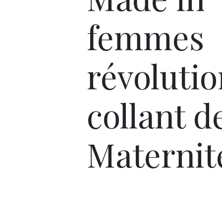
femmes
révolutio
collant d
Maternit